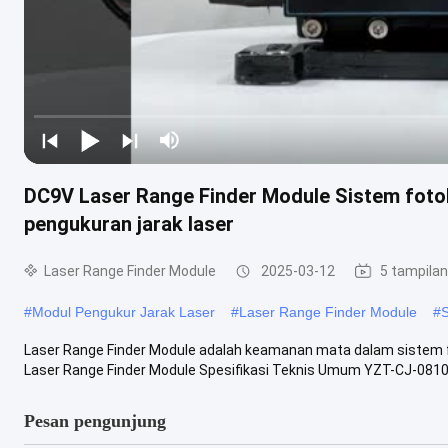
DC9V Laser Range Finder Module Sistem fotoli
pengukuran jarak laser
Laser Range Finder Module
2025-03-12
5 tampilan
#
Modul Pengukur Jarak Laser
#
Laser Range Finder Module
#
S
Laser Range Finder Module adalah keamanan mata dalam sistem f
Laser Range Finder Module Spesifikasi Teknis Umum YZT-CJ-0810A l
Pesan pengunjung