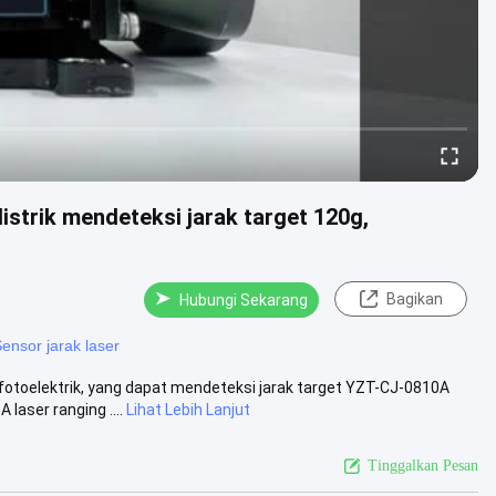
strik mendeteksi jarak target 120g,
Bagikan
Hubungi Sekarang
ensor jarak laser
otoelektrik, yang dapat mendeteksi jarak target YZT-CJ-0810A
aser ranging ....
Lihat Lebih Lanjut
Tinggalkan Pesan