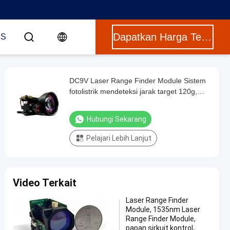
Dapatkan Harga Terbaik
US
DC9V Laser Range Finder Module Sistem
fotolistrik mendeteksi jarak target 120g,
pengukuran jarak laser
Hubungi Sekarang
Pelajari Lebih Lanjut
Video Terkait
Laser Range Finder
Module, 1535nm Laser
Range Finder Module,
papan sirkuit kontrol,