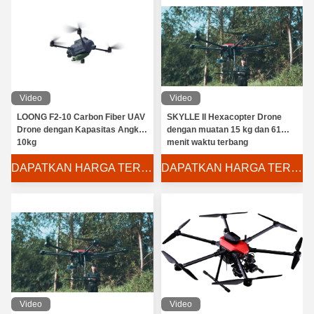
Video
Video
LOONG F2-10 Carbon Fiber UAV
SKYLLE II Hexacopter Drone
Drone dengan Kapasitas Angkat
dengan muatan 15 kg dan 61
10kg
menit waktu terbang
DAPATKAN HARGA TERBAIK
DAPATKAN HARGA TERBAIK
Video
Video