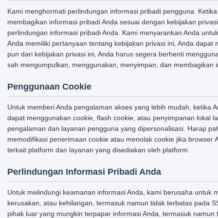
Kami menghormati perlindungan informasi pribadi pengguna. Keti
membagikan informasi pribadi Anda sesuai dengan kebijakan privasi
perlindungan informasi pribadi Anda. Kami menyarankan Anda untu
Anda memiliki pertanyaan tentang kebijakan privasi ini, Anda dapat 
pun dari kebijakan privasi ini, Anda harus segera berhenti mengg
sah mengumpulkan, menggunakan, menyimpan, dan membagikan infor
Penggunaan Cookie
Untuk memberi Anda pengalaman akses yang lebih mudah, ketika And
dapat menggunakan cookie, flash cookie, atau penyimpanan lokal lai
pengalaman dan layanan pengguna yang dipersonalisasi. Harap p
memodifikasi penerimaan cookie atau menolak cookie jika browser
terkait platform dan layanan yang disediakan oleh platform.
Perlindungan Informasi Pribadi Anda
Untuk melindungi keamanan informasi Anda, kami berusaha untuk me
kerusakan, atau kehilangan, termasuk namun tidak terbatas pada SS
pihak luar yang mungkin terpapar informasi Anda, termasuk namun 