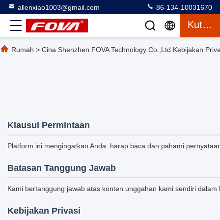
allenxiao1003@gmail.com
86-134-10031670
Kutipan
Rumah
>
Cina Shenzhen FOVA Technology Co.,Ltd Kebijakan Priva
Klausul Permintaan
Platform ini mengingatkan Anda: harap baca dan pahami pernyataa
Batasan Tanggung Jawab
Kami bertanggung jawab atas konten unggahan kami sendiri dalam 
Kebijakan Privasi