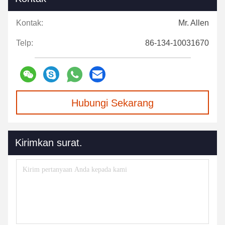
Kontak:
Mr. Allen
Telp:
86-134-10031670
Hubungi Sekarang
Kirimkan surat.