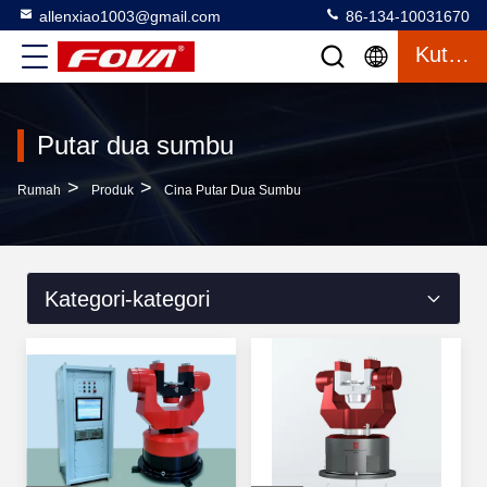
allenxiao1003@gmail.com
86-134-10031670
Kutipan
Putar dua sumbu
>
>
Rumah
Produk
Cina Putar Dua Sumbu
Kategori-kategori