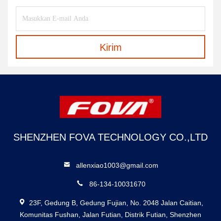
Kirim
SHENZHEN FOVA TECHNOLOGY CO.,LTD
allenxiao1003@gmail.com
86-134-10031670
23F, Gedung B, Gedung Fujian, No. 2048 Jalan Caitian,
Komunitas Fushan, Jalan Futian, Distrik Futian, Shenzhen