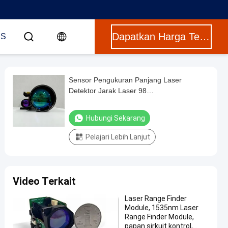
Dapatkan Harga Terbaik
US
Sensor Pengukuran Panjang Laser
Detektor Jarak Laser 98
Keakuratan,Pengukuran Jarak Laser,
Hubungi Sekarang
Pelajari Lebih Lanjut
Video Terkait
Laser Range Finder
Module, 1535nm Laser
Range Finder Module,
papan sirkuit kontrol,