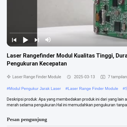
Laser Rangefinder Modul Kualitas Tinggi, Dur
Pengukuran Kecepatan
Laser Range Finder Module
2025-03-13
7 tampilan
#
Modul Pengukur Jarak Laser
#
Laser Range Finder Module
#
S
Deskripsi produk: Apa yang membedakan produk ini dari yang lain a
merah selama pengukuran.Hal ini memudahkan pengukuran tanpa m
Pesan pengunjung