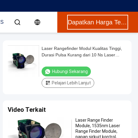
Dapatkan Harga Terbaik
US
Laser Rangefinder Modul Kualitas Tinggi,
Durasi Pulsa Kurang dari 10 Ns Laser
Range untuk Pengukuran Kecepatan
Hubungi Sekarang
Pelajari Lebih Lanjut
Video Terkait
Laser Range Finder
Module, 1535nm Laser
Range Finder Module,
papan sirkuit kontrol,