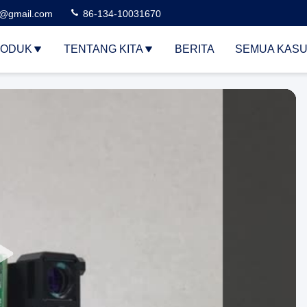
3@gmail.com
86-134-10031670
ODUK
TENTANG KITA
BERITA
SEMUA KAS