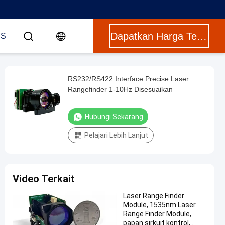
Dapatkan Harga Terbaik
US
RS232/RS422 Interface Precise Laser
Rangefinder 1-10Hz Disesuaikan
Hubungi Sekarang
Pelajari Lebih Lanjut
Video Terkait
Laser Range Finder
Module, 1535nm Laser
Range Finder Module,
papan sirkuit kontrol,