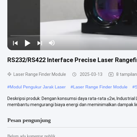
RS232/RS422 Interface Precise Laser Rangef
Laser Range Finder Module
2025-03-13
8 tampilan
#
Modul Pengukur Jarak Laser
#
Laser Range Finder Module
#
S
Deskripsi produk: Dengan konsumsi daya rata-rata ≤2w, Industria
membantu mengurangi biaya energi dan meminimalkan dampak lingk
Pesan pengunjung
Belum ada komentar publik