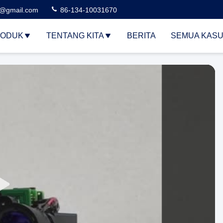
3@gmail.com
86-134-10031670
ODUK
TENTANG KITA
BERITA
SEMUA KAS