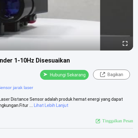
inder 1-10Hz Disesuaikan
Bagikan
Hubungi Sekarang
ensor jarak laser
l Laser Distance Sensor adalah produk hemat energi yang dapat
ungan.Fitur ....
Lihat Lebih Lanjut
Tinggalkan Pesan