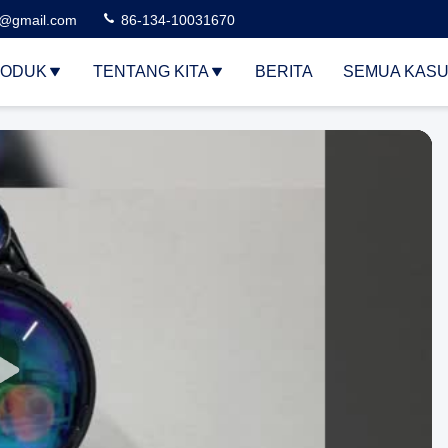
3@gmail.com
86-134-10031670
ODUK
TENTANG KITA
BERITA
SEMUA KAS