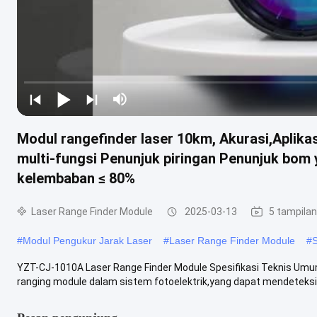
Modul rangefinder laser 10km, Akurasi,Aplik
multi-fungsi Penunjuk piringan Penunjuk bom 
kelembaban ≤ 80%
Laser Range Finder Module
2025-03-13
5 tampilan
#
Modul Pengukur Jarak Laser
#
Laser Range Finder Module
#
S
YZT-CJ-1010A Laser Range Finder Module Spesifikasi Teknis Umu
ranging module dalam sistem fotoelektrik,yang dapat mendeteksi ja