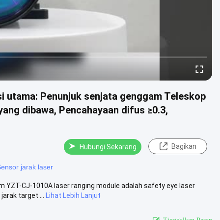
asi utama: Penunjuk senjata genggam Teleskop
yang dibawa, Pencahayaan difus ≥0.3,
Bagikan
Hubungi Sekarang
ensor jarak laser
m YZT-CJ-1010A laser ranging module adalah safety eye laser
rak target ...
Lihat Lebih Lanjut