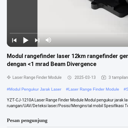
Modul rangefinder laser 12km rangefinder gen
dengan <1 mrad Beam Divergence
Laser Range Finder Module
2025-03-13
3 tampilan
#
Modul Pengukur Jarak Laser
#
Laser Range Finder Module
#
S
YZT-CJ-1210A Laser Range Finder Module Modul pengukur jarak la
ruangan/UAV/Deteksi laser/Posisi/Menginstal mobil Spesifikasi Tek
Pesan pengunjung