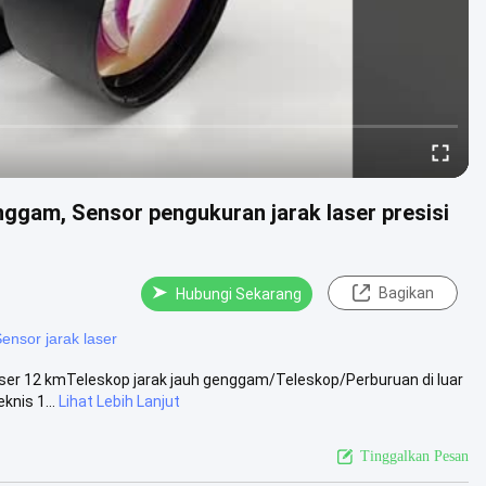
ggam, Sensor pengukuran jarak laser presisi
Bagikan
Hubungi Sekarang
ensor jarak laser
ser 12 kmTeleskop jarak jauh genggam/Teleskop/Perburuan di luar
nis 1...
Lihat Lebih Lanjut
Tinggalkan Pesan