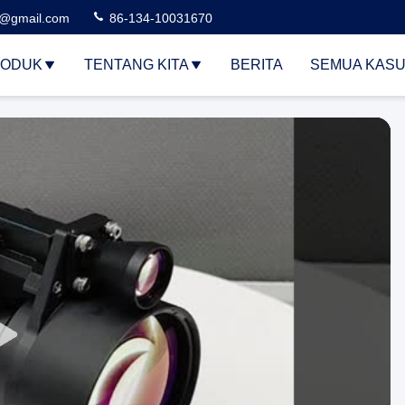
3@gmail.com
86-134-10031670
ODUK
TENTANG KITA
BERITA
SEMUA KAS