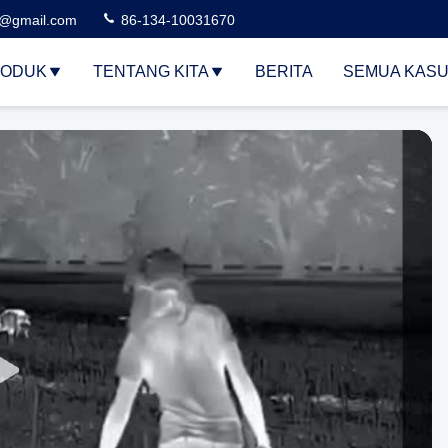
3@gmail.com
86-134-10031670
ODUK
TENTANG KITA
BERITA
SEMUA KAS