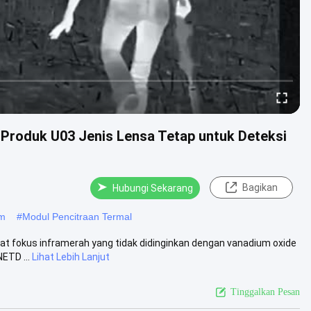
Produk U03 Jenis Lensa Tetap untuk Deteksi
Bagikan
Hubungi Sekarang
um
#
Modul Pencitraan Termal
wat fokus inframerah yang tidak didinginkan dengan vanadium oxide
ETD ...
Lihat Lebih Lanjut
Tinggalkan Pesan