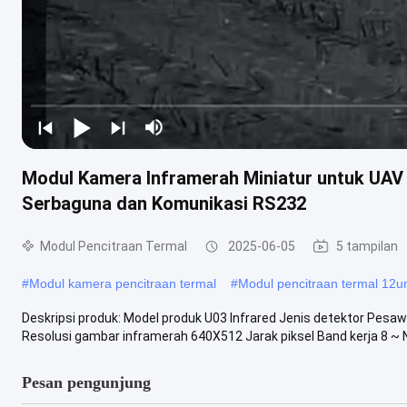
Modul Kamera Inframerah Miniatur untuk UAV 
Serbaguna dan Komunikasi RS232
Modul Pencitraan Termal
2025-06-05
5 tampilan
#
Modul kamera pencitraan termal
#
Modul pencitraan termal 12
Deskripsi produk: Model produk U03 Infrared Jenis detektor Pesa
Resolusi gambar inframerah 640X512 Jarak piksel Band kerja 8 ~ N
Pesan pengunjung