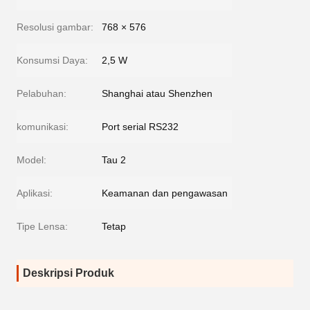
Resolusi gambar:
768 × 576
Konsumsi Daya:
2,5 W
Pelabuhan:
Shanghai atau Shenzhen
komunikasi:
Port serial RS232
Model:
Tau 2
Aplikasi:
Keamanan dan pengawasan
Tipe Lensa:
Tetap
Deskripsi Produk