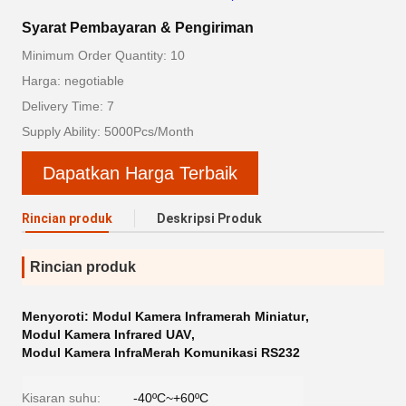
Syarat Pembayaran & Pengiriman
Minimum Order Quantity: 10
Harga: negotiable
Delivery Time: 7
Supply Ability: 5000Pcs/Month
Dapatkan Harga Terbaik
Rincian produk
Deskripsi Produk
Rincian produk
Menyoroti:
Modul Kamera Inframerah Miniatur
,
Modul Kamera Infrared UAV
,
Modul Kamera InfraMerah Komunikasi RS232
Kisaran suhu:
-40ºC~+60ºC