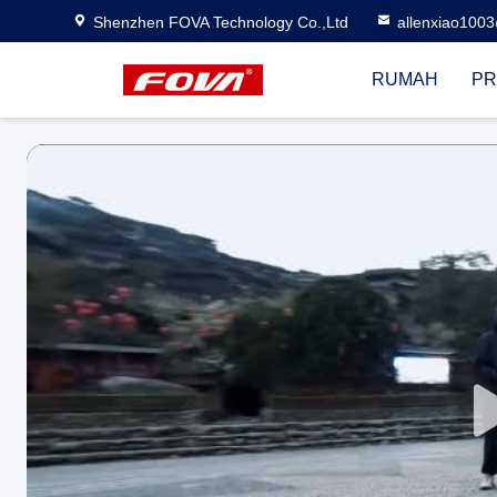
Shenzhen FOVA Technology Co.,Ltd
allenxiao100
RUMAH
PR