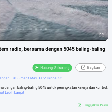
stem radio, bersama dengan 5045 baling-baling
Bagikan
Hubungi Sekarang
bangan
#
55 menit Max. FPV Drone Kit
ma dengan baling-baling 5045 untuk peningkatan kinerja dan kontrol.
hat Lebih Lanjut
Tinggalkan Pesan