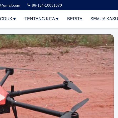
3@gmail.com
86-134-10031670
ODUK
TENTANG KITA
BERITA
SEMUA KAS