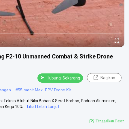
g F2-10 Unmanned Combat & Strike Drone
Bagikan
Hubungi Sekarang
bangan
#
55 menit Max. FPV Drone Kit
Teknis Atribut Nilai Bahan X Serat Karbon, Paduan Aluminium,
n Kerja 10% ...
Lihat Lebih Lanjut
Tinggalkan Pesan