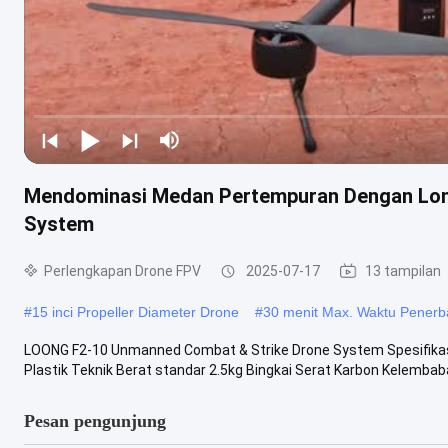
Mendominasi Medan Pertempuran Dengan Lon
System
Perlengkapan Drone FPV
2025-07-17
13 tampilan
#
15 inci Propeller Diameter Drone
#
30 menit Max. Waktu Pener
LOONG F2-10 Unmanned Combat & Strike Drone System Spesifikasi 
Plastik Teknik Berat standar 2.5kg Bingkai Serat Karbon Kelembaba
Pesan pengunjung