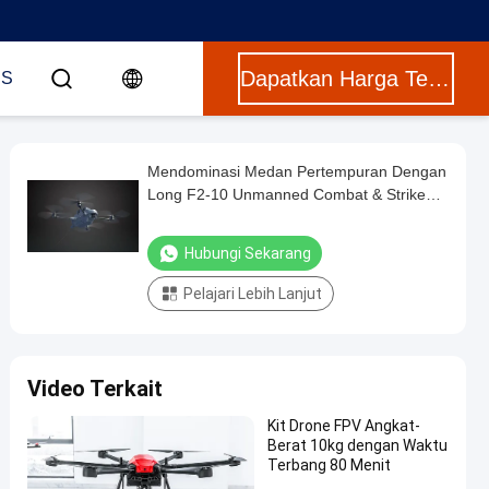
Dapatkan Harga Terbaik
US
Mendominasi Medan Pertempuran Dengan
Long F2-10 Unmanned Combat & Strike
Drone System
Hubungi Sekarang
Pelajari Lebih Lanjut
Video Terkait
Kit Drone FPV Angkat-
Berat 10kg dengan Waktu
Terbang 80 Menit