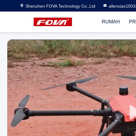
Shenzhen FOVA Technology Co.,Ltd
allenxiao100
RUMAH
PR