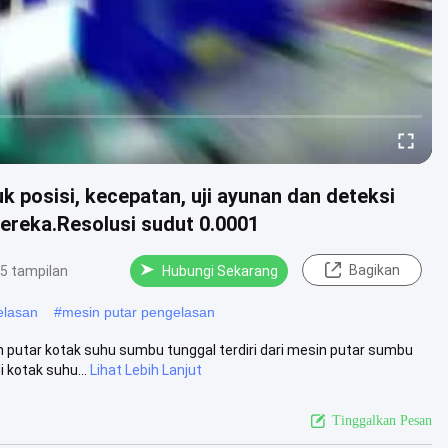
 posisi, kecepatan, uji ayunan dan deteksi
ereka.Resolusi sudut 0.0001
Bagikan
5 tampilan
Hubungi Sekarang
elasan
#
mesin putar pengelasan
tar kotak suhu sumbu tunggal terdiri dari mesin putar sumbu
 kotak suhu...
Lihat Lebih Lanjut
Tinggalkan Pesan