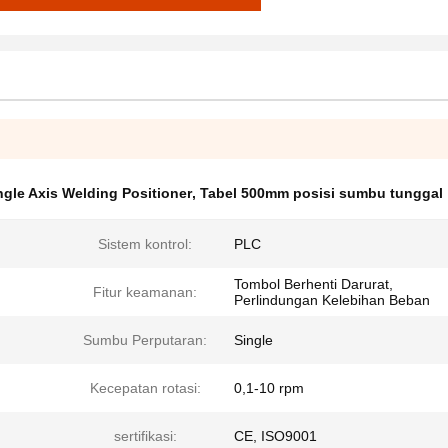
ingle Axis Welding Positioner
,
Tabel 500mm posisi sumbu tunggal
Sistem kontrol:
PLC
Tombol Berhenti Darurat,
Fitur keamanan:
Perlindungan Kelebihan Beban
Sumbu Perputaran:
Single
Kecepatan rotasi:
0,1-10 rpm
sertifikasi:
CE, ISO9001