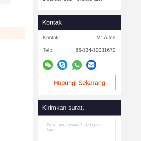
Kontak
Kontak:
Mr. Allen
Telp:
86-134-10031670
Hubungi Sekarang
Kirimkan surat.