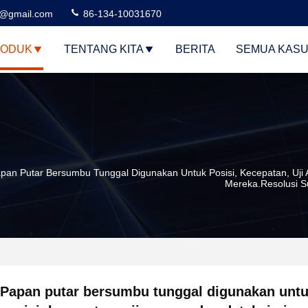
3@gmail.com
86-134-10031670
ODUK
TENTANG KITA
BERITA
SEMUA KAS
pan Putar Bersumbu Tunggal Digunakan Untuk Posisi, Kecepatan, Uji
Mereka.Resolusi S
Papan putar bersumbu tunggal digunakan unt