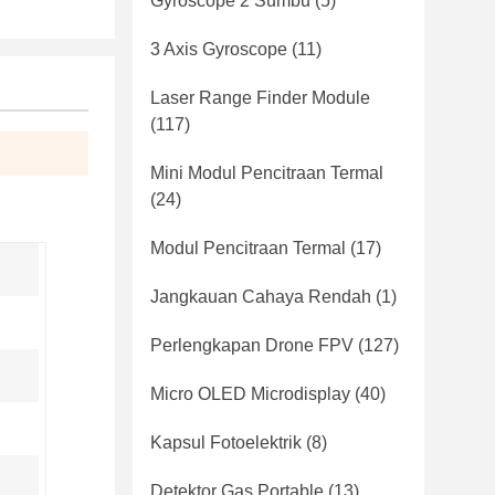
Gyroscope 2 Sumbu
(5)
3 Axis Gyroscope
(11)
Laser Range Finder Module
(117)
Mini Modul Pencitraan Termal
(24)
Modul Pencitraan Termal
(17)
Jangkauan Cahaya Rendah
(1)
Perlengkapan Drone FPV
(127)
Micro OLED Microdisplay
(40)
Kapsul Fotoelektrik
(8)
Detektor Gas Portable
(13)