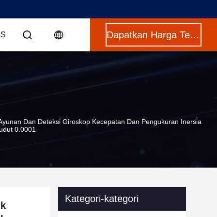
Dapatkan Harga Terbaik
US
 Ayunan Dan Deteksi Giroskop Kecepatan Dan Pengukuran Inersia
udut 0.0001
Kategori-kategori
uk