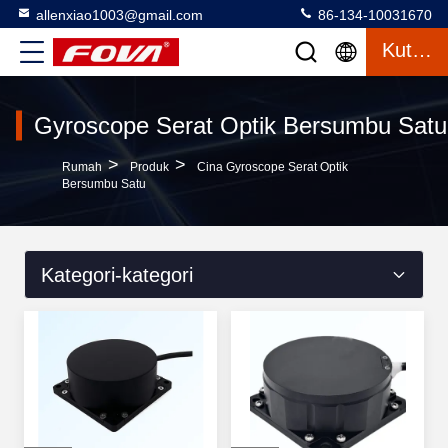
allenxiao1003@gmail.com
86-134-10031670
Kutipan
Gyroscope Serat Optik Bersumbu Satu
>
>
Rumah
Produk
Cina Gyroscope Serat Optik
Bersumbu Satu
Kategori-kategori