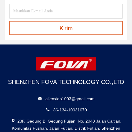
Kirim
SHENZHEN FOVA TECHNOLOGY CO.,LTD
allenxiao1003@gmail.com
86-134-10031670
23F, Gedung B, Gedung Fujian, No. 2048 Jalan Caitian,
Komunitas Fushan, Jalan Futian, Distrik Futian, Shenzhen