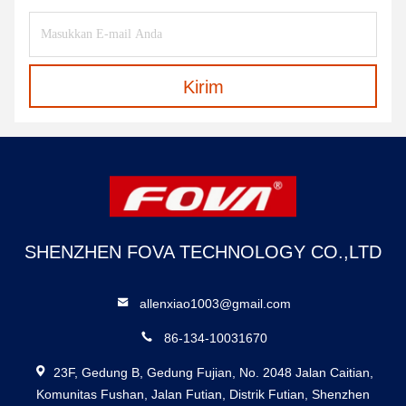
Kirim
SHENZHEN FOVA TECHNOLOGY CO.,LTD
allenxiao1003@gmail.com
86-134-10031670
23F, Gedung B, Gedung Fujian, No. 2048 Jalan Caitian,
Komunitas Fushan, Jalan Futian, Distrik Futian, Shenzhen