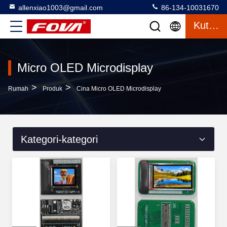
allenxiao1003@gmail.com
86-134-10031670
Kutipan
Micro OLED Microdisplay
>
>
Rumah
Produk
Cina Micro OLED Microdisplay
Kategori-kategori