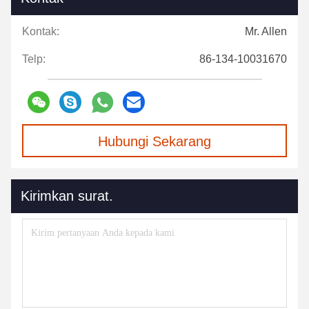
Kontak:
Mr. Allen
Telp:
86-134-10031670
Hubungi Sekarang
Kirimkan surat.