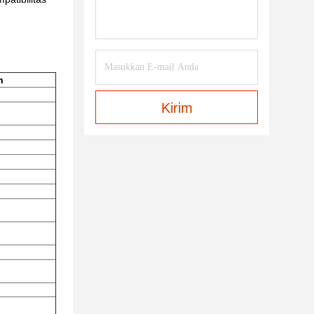
n
Kirim