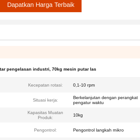
Dapatkan Harga Terbaik
tar pengelasan industri
,
70kg mesin putar las
Kecepatan rotasi:
0,1-10 rpm
Berkelanjutan dengan perangkat
Situasi kerja:
pengatur waktu
Kapasitas Muatan
10kg
Produk:
Pengontrol:
Pengontrol langkah mikro