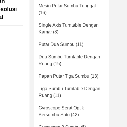
an
Mesin Putar Sumbu Tunggal
esolusi
(16)
al
Single Axis Turntable Dengan
Kamar
(8)
Putar Dua Sumbu
(11)
Dua Sumbu Turntable Dengan
Ruang
(15)
Papan Putar Tiga Sumbu
(13)
Tiga Sumbu Turntable Dengan
Ruang
(11)
Gyroscope Serat Optik
Bersumbu Satu
(42)