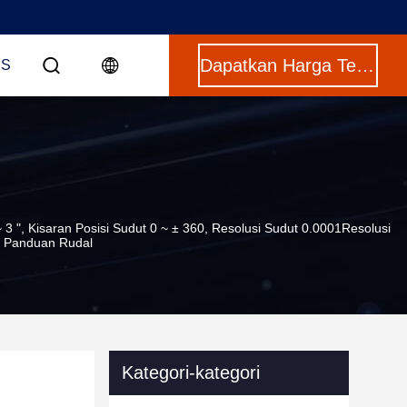
Dapatkan Harga Terbaik
US
", Kisaran Posisi Sudut 0 ~ ± 360, Resolusi Sudut 0.0001Resolusi
n Panduan Rudal
Kategori-kategori