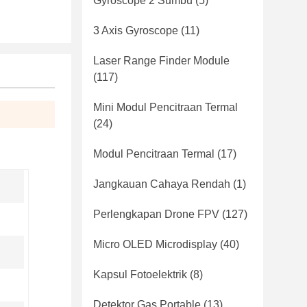
Gyroscope 2 Sumbu
(5)
3 Axis Gyroscope
(11)
Laser Range Finder Module
(117)
Mini Modul Pencitraan Termal
(24)
Modul Pencitraan Termal
(17)
Jangkauan Cahaya Rendah
(1)
Perlengkapan Drone FPV
(127)
Micro OLED Microdisplay
(40)
Kapsul Fotoelektrik
(8)
Detektor Gas Portable
(13)