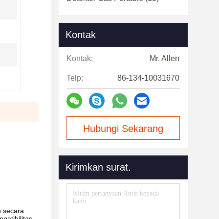
Kontak
Kontak:
Mr. Allen
Telp:
86-134-10031670
Hubungi Sekarang
Kirimkan surat.
h secara
patibilitas