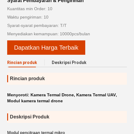
Syarat Pembayaran & Pengiriman
Kuantitas min Order: 10
Waktu pengiriman: 10
Syarat-syarat pembayaran: T/T
Menyediakan kemampuan: 10000pcs/bulan
Dapatkan Harga Terbaik
Rincian produk
Deskripsi Produk
Rincian produk
Menyoroti:
Kamera Termal Drone
,
Kamera Termal UAV
,
Modul kamera termal drone
Deskripsi Produk
Modul pencitraan termal mikro