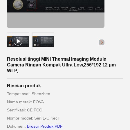
Resolusi tinggi MINI Thermal Imaging Module
Camera Ringan Kompak Ultra Low,256*192 12 μm
WLP,
Rincian produk
Tempat asal: Shenzhen
Nama merek: FOVA
Sertifikasi: CE;FCC
Nomor model: Seri 1-C Kecil
Dokumen:
Brosur Produk PDF