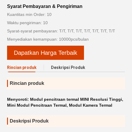
Syarat Pembayaran & Pengiriman
Kuantitas min Order: 10
Waktu pengiriman: 10
Syarat-syarat pembayaran: T/T, T/T, T/T, T/T, T/T, T/T, T/T
Menyediakan kemampuan: 10000pcs/bulan
Dapatkan Harga Terbaik
Rincian produk
Deskripsi Produk
Rincian produk
Menyoroti:
Modul pencitraan termal MINI Resolusi Tinggi
,
Mini Modul Pencitraan Termal
,
Modul Kamera Termal
Deskripsi Produk