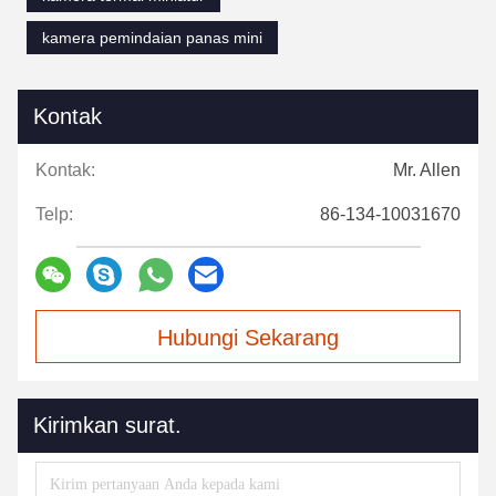
kamera pemindaian panas mini
Kontak
Kontak:
Mr. Allen
Telp:
86-134-10031670
Hubungi Sekarang
Kirimkan surat.