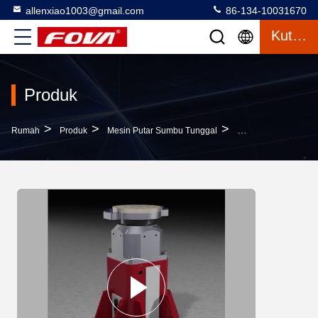
allenxiao1003@gmail.com
86-134-10031670
Kutipan
Produk
>
>
>
Rumah
Produk
Mesin Putar Sumbu Tunggal
Papan Putar Sumbu 