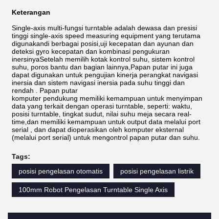
Keterangan
Single-axis multi-fungsi turntable adalah dewasa dan presisi
tinggi single-axis speed measuring equipment yang terutama
digunakandi berbagai posisi,uji kecepatan dan ayunan dan
deteksi gyro kecepatan dan kombinasi pengukuran
inersinyaSetelah memilih kotak kontrol suhu, sistem kontrol
suhu, poros bantu dan bagian lainnya,Papan putar ini juga
dapat digunakan untuk pengujian kinerja perangkat navigasi
inersia dan sistem navigasi inersia pada suhu tinggi dan
rendah . Papan putar
komputer pendukung memiliki kemampuan untuk menyimpan
data yang terkait dengan operasi turntable, seperti: waktu,
posisi turntable, tingkat sudut, nilai suhu meja secara real-
time,dan memiliki kemampuan untuk output data melalui port
serial , dan dapat dioperasikan oleh komputer eksternal
(melalui port serial) untuk mengontrol papan putar dan suhu.
Tags:
posisi pengelasan otomatis
posisi pengelasan listrik
100mm Robot Pengelasan Turntable Single Axis