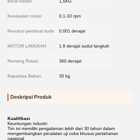
Berat badan:
1,5KG
Kecepatan rotasi:
0,1-10 rpm
Resolusi pembuat kode:
0,001 derajat
MOTOR LANGKAH:
1.8 derajat sudut langkah
Rentang Rotasi:
360 derajat
Kapasitas Beban:
30 kg
Deskripsi Produk
Kualifikasi
Keuntungan industri
Tim ini memiliki pengalaman lebih dari 30 tahun dalam
mengembangkan peralatan uji coba khusus pertahanan
nasional