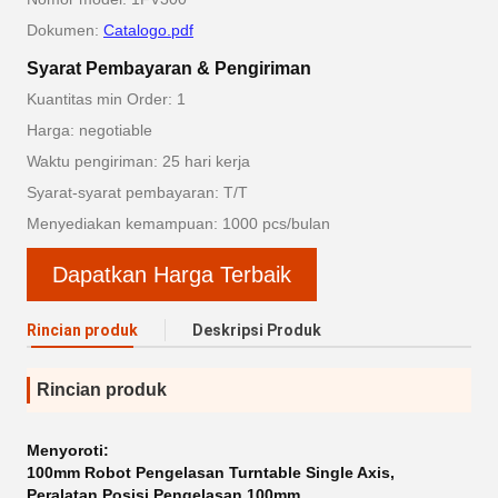
Dokumen:
Catalogo.pdf
Syarat Pembayaran & Pengiriman
Kuantitas min Order: 1
Harga: negotiable
Waktu pengiriman: 25 hari kerja
Syarat-syarat pembayaran: T/T
Menyediakan kemampuan: 1000 pcs/bulan
Dapatkan Harga Terbaik
Rincian produk
Deskripsi Produk
Rincian produk
Menyoroti:
100mm Robot Pengelasan Turntable Single Axis
,
Peralatan Posisi Pengelasan 100mm
,