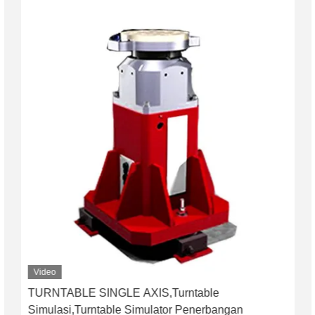
Video
TURNTABLE SINGLE AXIS,Turntable
Simulasi,Turntable Simulator Penerbangan