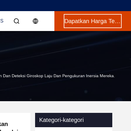
Dapatkan Harga Terbaik
US
n Dan Deteksi Giroskop Laju Dan Pengukuran Inersia Mereka.
Kategori-kategori
kan