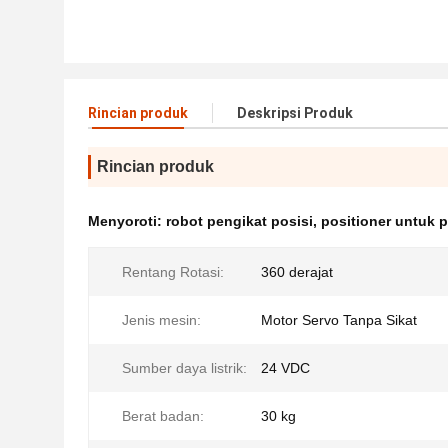
Rincian produk
Deskripsi Produk
Rincian produk
Menyoroti:
robot pengikat posisi
,
positioner untuk 
Rentang Rotasi:
360 derajat
Jenis mesin:
Motor Servo Tanpa Sikat
Sumber daya listrik:
24 VDC
Berat badan:
30 kg