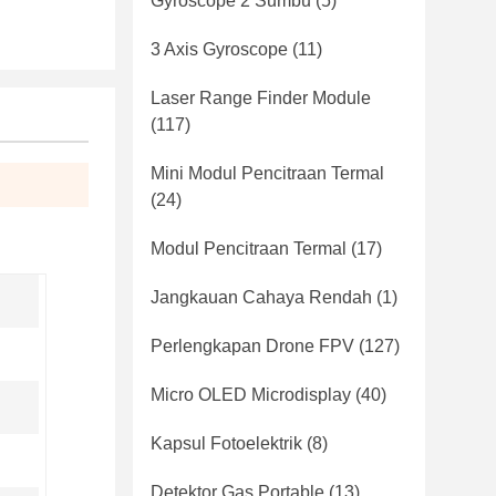
Gyroscope 2 Sumbu
(5)
3 Axis Gyroscope
(11)
Laser Range Finder Module
(117)
Mini Modul Pencitraan Termal
(24)
Modul Pencitraan Termal
(17)
Jangkauan Cahaya Rendah
(1)
Perlengkapan Drone FPV
(127)
Micro OLED Microdisplay
(40)
Kapsul Fotoelektrik
(8)
Detektor Gas Portable
(13)