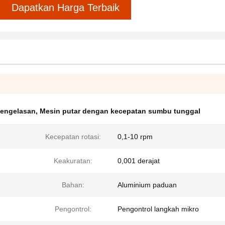
Dapatkan Harga Terbaik
pengelasan
,
Mesin putar dengan kecepatan sumbu tunggal
Kecepatan rotasi:
0,1-10 rpm
Keakuratan:
0,001 derajat
Bahan:
Aluminium paduan
Pengontrol:
Pengontrol langkah mikro