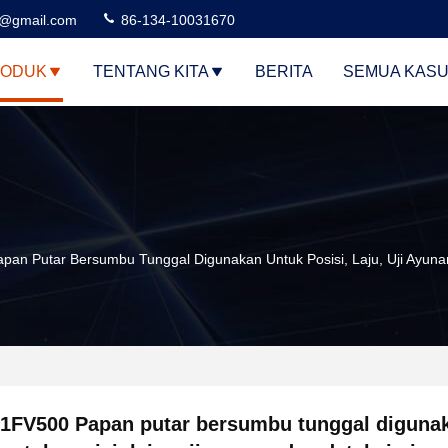
3@gmail.com
86-134-10031670
ODUK
TENTANG KITA
BERITA
SEMUA KAS
pan Putar Bersumbu Tunggal Digunakan Untuk Posisi, Laju, Uji Ayuna
1FV500 Papan putar bersumbu tunggal diguna