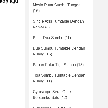
skop laju
Mesin Putar Sumbu Tunggal
(16)
Single Axis Turntable Dengan
Kamar
(8)
Putar Dua Sumbu
(11)
Dua Sumbu Turntable Dengan
Ruang
(15)
Papan Putar Tiga Sumbu
(13)
Tiga Sumbu Turntable Dengan
Ruang
(11)
Gyroscope Serat Optik
Bersumbu Satu
(42)