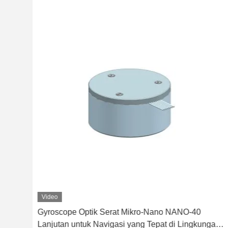
Video
ero
Gyroscope Optik Serat Mikro-Nano NANO-40
) ≤
Lanjutan untuk Navigasi yang Tepat di Lingkungan