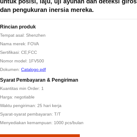
untuk posisi, laju, uji ayunan dan deteksi giro
dan pengukuran inersia mereka.
Rincian produk
Tempat asal: Shenzhen
Nama merek: FOVA
Sertifikasi: CE;FCC
Nomor model: 1FV500
Dokumen:
Catalogo.pdf
Syarat Pembayaran & Pengiriman
Kuantitas min Order: 1
Harga: negotiable
Waktu pengiriman: 25 hari kerja
Syarat-syarat pembayaran: T/T
Menyediakan kemampuan: 1000 pcs/bulan