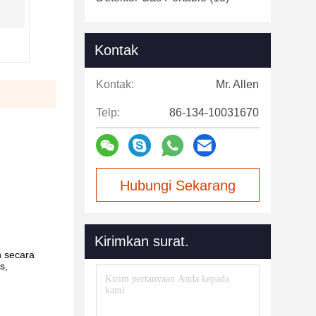
Kontak
Kontak:
Mr. Allen
Telp:
86-134-10031670
Hubungi Sekarang
Kirimkan surat.
h secara
s,