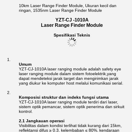
10km Laser Range Finder Module, Ukuran kecil dan
ringan, 1535nm Laser Range Finder Module
YZT-CJ -1010A
Laser Range Finder Module
Spesifikasi Teknis
Umum
YZT-CJ-1010A laser ranging module adalah safety eye
laser ranging module dalam sistem fotoelektrik,yang
dapat mendeteksi jarak target dan mengirimkan jarak
yang diukur ke komputer host melalui komunikasi serial.
Komposisi struktur dan indeks fungsi utama
YZT-CJ-1010A laser ranging module terdiri dari laser,
sistem optik pemancar, sistem optik penerima dan sirkuit
kontrol.
2.1 Jangkauan operasi
Visibilitas dalam kondisi terlihat tidak kurang dari 15km,
reflektansi difus ≥ 0.3, kelembaban ≤ 80%, kendaraan