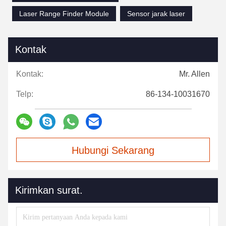
Laser Range Finder Module
Sensor jarak laser
Kontak
Kontak:
Mr. Allen
Telp:
86-134-10031670
Hubungi Sekarang
Kirimkan surat.