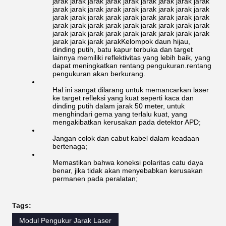
jarak jarak jarak jarak jarak jarak jarak jarak jarak
jarak jarak jarak jarak jarak jarak jarak jarak jarak
jarak jarak jarak jarak jarak jarak jarak jarak jarak
jarak jarak jarak jarak jarak jarak jarak jarak jarak
jarak jarak jarak jarak jarak jarak jarak jarak jarak
jarak jarak jarak jarakKelompok daun hijau,
dinding putih, batu kapur terbuka dan target
lainnya memiliki reflektivitas yang lebih baik, yang
dapat meningkatkan rentang pengukuran.rentang
pengukuran akan berkurang.
Hal ini sangat dilarang untuk memancarkan laser
ke target refleksi yang kuat seperti kaca dan
dinding putih dalam jarak 50 meter, untuk
menghindari gema yang terlalu kuat, yang
mengakibatkan kerusakan pada detektor APD;
Jangan colok dan cabut kabel dalam keadaan
bertenaga;
Memastikan bahwa koneksi polaritas catu daya
benar, jika tidak akan menyebabkan kerusakan
permanen pada peralatan;
Tags:
Modul Pengukur Jarak Laser