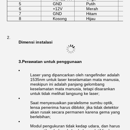
5
GND
Putih
6
+12V
Merah
7
GND
Hitam
8
Kosong
Hijau
Dimensi instalasi
3.Perawatan untuk penggunaan
Laser yang dipancarkan oleh rangefinder adalah
1535nm untuk laser keselamatan mata manusia,
meskipun ini adalah panjang gelombang
keselamatan mata manusia, tetapi disarankan
untuk tidak melihat langsung ke laser;
Saat menyesuaikan paralelisme sumbu optik,
lensa penerima harus diblokir, jika tidak detektor
akan rusak secara permanen karena gema yang
berlebihan;
Modul pengukuran tidak kedap udara, dan harus