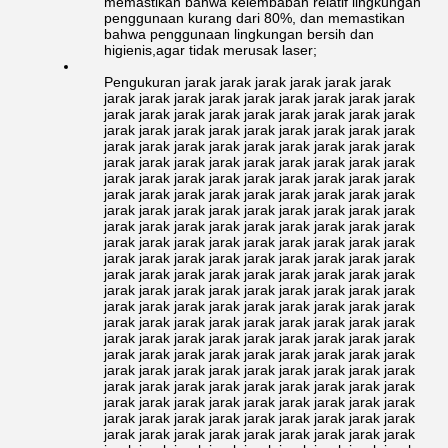
memastikan bahwa kelembaban relatif lingkungan
penggunaan kurang dari 80%, dan memastikan
bahwa penggunaan lingkungan bersih dan
higienis,agar tidak merusak laser;
Pengukuran jarak jarak jarak jarak jarak jarak
jarak jarak jarak jarak jarak jarak jarak jarak jarak
jarak jarak jarak jarak jarak jarak jarak jarak jarak
jarak jarak jarak jarak jarak jarak jarak jarak jarak
jarak jarak jarak jarak jarak jarak jarak jarak jarak
jarak jarak jarak jarak jarak jarak jarak jarak jarak
jarak jarak jarak jarak jarak jarak jarak jarak jarak
jarak jarak jarak jarak jarak jarak jarak jarak jarak
jarak jarak jarak jarak jarak jarak jarak jarak jarak
jarak jarak jarak jarak jarak jarak jarak jarak jarak
jarak jarak jarak jarak jarak jarak jarak jarak jarak
jarak jarak jarak jarak jarak jarak jarak jarak jarak
jarak jarak jarak jarak jarak jarak jarak jarak jarak
jarak jarak jarak jarak jarak jarak jarak jarak jarak
jarak jarak jarak jarak jarak jarak jarak jarak jarak
jarak jarak jarak jarak jarak jarak jarak jarak jarak
jarak jarak jarak jarak jarak jarak jarak jarak jarak
jarak jarak jarak jarak jarak jarak jarak jarak jarak
jarak jarak jarak jarak jarak jarak jarak jarak jarak
jarak jarak jarak jarak jarak jarak jarak jarak jarak
jarak jarak jarak jarak jarak jarak jarak jarak jarak
jarak jarak jarak jarak jarak jarak jarak jarak jarak
jarak jarak jarak jarak jarak jarak jarak jarak jarak