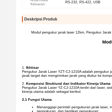
Antarmuka
RS-232, RS-422, USB
Keluaran:
Deskripsi Produk
Modul pengukur jarak laser 12km, Pengukur Jarak
Modu
Ikhtisar
Pengukur Jarak Laser YZT-CJ-1210A adalah pengukur ja
jarak target dan mengirimkan jarak yang diukur ke kompu
Komposisi Struktural dan Indikator Kinerja Utama
Pengukur Jarak Laser YZ-CJ-1210A terdiri dari laser, sist
kinerja utama adalah sebagai berikut:
2.1 Fungsi Utama
Menanggapi perintah pengukuran jarak laser, 
pengukuran, dan hentikan pengukuran;