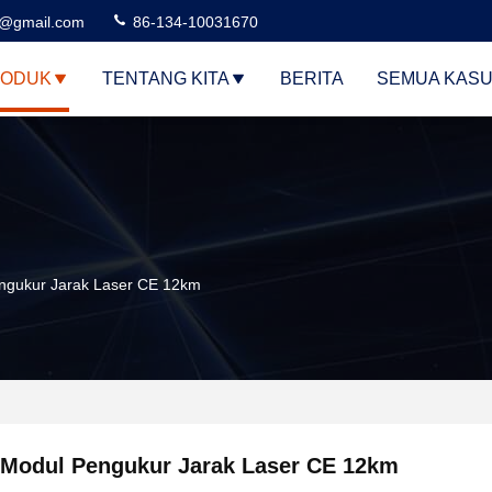
3@gmail.com
86-134-10031670
ODUK
TENTANG KITA
BERITA
SEMUA KAS
ngukur Jarak Laser CE 12km
Modul Pengukur Jarak Laser CE 12km