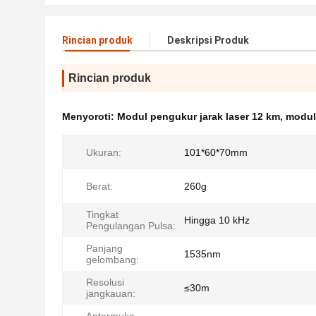
Rincian produk
Deskripsi Produk
Rincian produk
Menyoroti:
Modul pengukur jarak laser 12 km
,
modul
Ukuran:
101*60*70mm
Berat:
260g
Tingkat
Hingga 10 kHz
Pengulangan Pulsa:
Panjang
1535nm
gelombang:
Resolusi
≤30m
jangkauan: