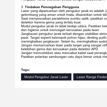
Tindakan Pencegahan Pengguna
Laser yang dipancarkan oleh pengukur jarak ini adala
gelombang yang aman untuk mata, disarankan untuk tida
Saat menyesuaikan paralelisme sumbu optik, pastikan 
detektor karena gema yang terlalu kuat.
Modul pengukur jarak ini tidak kedap udara. Pastikan k
dan higienis untuk mencegah kerusakan pada laser.
Jangkauan pengukur jarak terkait dengan visibilitas atm
pasir. Target seperti kelompok pohon hijau, dinding putih
meningkatkan jangkauan. Selain itu, meningkatkan sudut
Jangan memancarkan laser pada target yang sangat refle
kelebihan gema dan kerusakan pada detektor APD.
Jangan mencolokkan atau mencabut kabel saat perangk
Pastikan polaritas sambungan catu daya benar untuk m
Tags:
Modul Pengukur Jarak Laser
Laser Range Finde