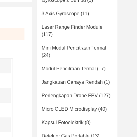
Gyroscope 2 Sumbu
(5)
3 Axis Gyroscope
(11)
Laser Range Finder Module
(117)
Mini Modul Pencitraan Termal
(24)
Modul Pencitraan Termal
(17)
Jangkauan Cahaya Rendah
(1)
Perlengkapan Drone FPV
(127)
Micro OLED Microdisplay
(40)
Kapsul Fotoelektrik
(8)
Detektor Gas Portable
(13)