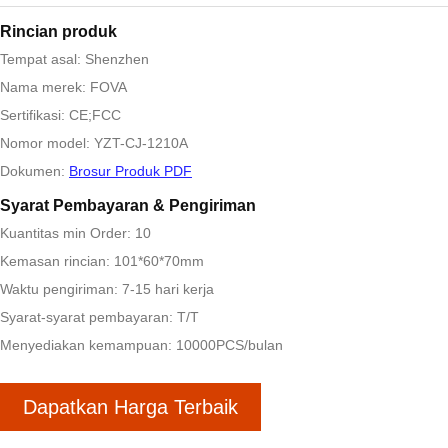
Rincian produk
Tempat asal: Shenzhen
Nama merek: FOVA
Sertifikasi: CE;FCC
Nomor model: YZT-CJ-1210A
Dokumen:
Brosur Produk PDF
Syarat Pembayaran & Pengiriman
Kuantitas min Order: 10
Kemasan rincian: 101*60*70mm
Waktu pengiriman: 7-15 hari kerja
Syarat-syarat pembayaran: T/T
Menyediakan kemampuan: 10000PCS/bulan
Dapatkan Harga Terbaik