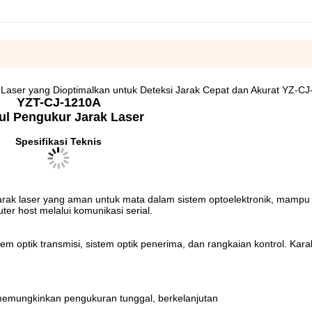
 Laser yang Dioptimalkan untuk Deteksi Jarak Cepat dan Akurat YZ-C
YZT-CJ-1210A
l Pengukur Jarak Laser
Spesifikasi Teknis
rak laser yang aman untuk mata dalam sistem optoelektronik, mampu
ter host melalui komunikasi serial.
em optik transmisi, sistem optik penerima, dan rangkaian kontrol. Karak
memungkinkan pengukuran tunggal, berkelanjutan