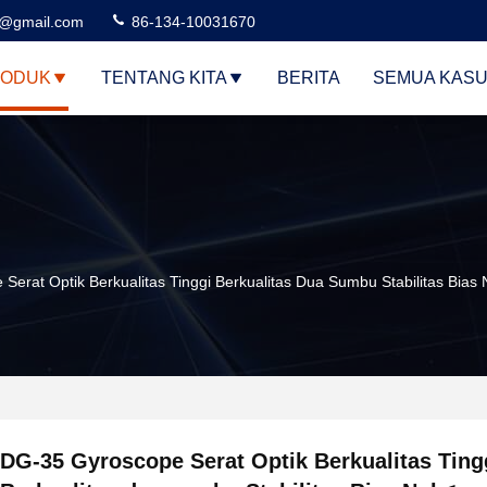
3@gmail.com
86-134-10031670
ODUK
TENTANG KITA
BERITA
SEMUA KAS
Serat Optik Berkualitas Tinggi Berkualitas Dua Sumbu Stabilitas Bias
DG-35 Gyroscope Serat Optik Berkualitas Ting