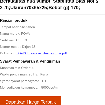
Berkualitas dua sumbu Stabilitas Bias Nol ≤
2°/h;Ukuran70x65x25;Bobot (g) 170;
Rincian produk
Tempat asal: Shenzhen
Nama merek: FOVA
Sertifikasi: CE;FCC
Nomor model: Dirjen-35
Dokumen:
TG-40 three-axis fiber opt...pe.pdf
Syarat Pembayaran & Pengiriman
Kuantitas min Order: 4
Waktu pengiriman: 25 Hari Kerja
Syarat-syarat pembayaran: T/T
Menyediakan kemampuan: 5000pcs/m
Dapatkan Harga Terbaik