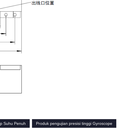
op Suhu Penuh
Produk pengujian presisi tinggi Gyroscope