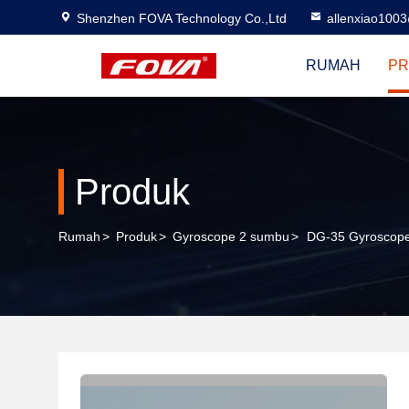
Shenzhen FOVA Technology Co.,Ltd
allenxiao100
RUMAH
PR
Produk
Rumah
>
Produk
>
Gyroscope 2 sumbu
>
DG-35 Gyroscope 