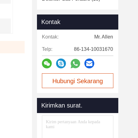
Kontak
Kontak:
Mr. Allen
Telp:
86-134-10031670
Hubungi Sekarang
Kirimkan surat.