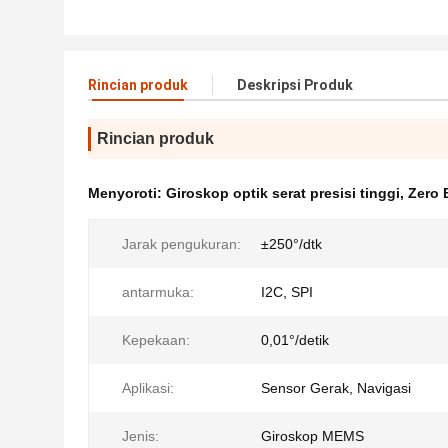
Rincian produk
Deskripsi Produk
Rincian produk
Menyoroti:
Giroskop optik serat presisi tinggi
,
Zero 
Jarak pengukuran:
±250°/dtk
antarmuka:
I2C, SPI
Kepekaan:
0,01°/detik
Aplikasi:
Sensor Gerak, Navigasi
Jenis:
Giroskop MEMS