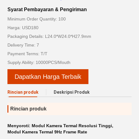
Syarat Pembayaran & Pengiriman
Minimum Order Quantity: 100
Harga: USD180
Packaging Details: L24.0*W24.0*H27.9mm
Delivery Time: 7
Payment Terms: T/T
Supply Ability: 10000PCS/Mouth
Dapatkan Harga Terbaik
Rincian produk
Deskripsi Produk
Rincian produk
Menyoroti:
Modul Kamera Termal Resolusi Tinggi
,
Modul Kamera Termal 9Hz Frame Rate