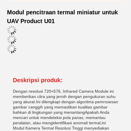
Modul pencitraan termal miniatur untuk
UAV Product U01
Deskripsi produk:
Dengan resolusi 720×576, Infrared Camera Module ini
memberikan citra yang jernih dengan pengukuran suhu
yang akurat.Ini dilengkapi dengan algoritma pemrosesan
gambar canggih yang memastikan kualitas gambar
bahkan di lingkungan yang menantangApakah Anda
mencari untuk mendeteksi pola panas, memantau
peralatan, atau mengidentifikasi anomali termal,ini
Modul Kamera Termal Resolusi Tinggi menyediakan