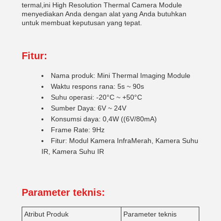
termal,ini High Resolution Thermal Camera Module
menyediakan Anda dengan alat yang Anda butuhkan
untuk membuat keputusan yang tepat.
Fitur:
Nama produk: Mini Thermal Imaging Module
Waktu respons rana: 5s ~ 90s
Suhu operasi: -20°C ~ +50°C
Sumber Daya: 6V ~ 24V
Konsumsi daya: 0,4W ((6V/80mA)
Frame Rate: 9Hz
Fitur: Modul Kamera InfraMerah, Kamera Suhu
IR, Kamera Suhu IR
Parameter teknis:
Atribut Produk
Parameter teknis