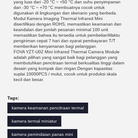
yang luas dari -20 °C ~ +50 °C dan suhu penyimpanan
dari -30 °C ~ +70 °C membuatnya cocok untuk
digunakan di lingkungan dan skenario yang berbeda.
Modul Kamera Imaging Thermal Infrared Mini
disertifikasi dengan ROHS, memastikan keamanan dan
keandalan.dan jumlah pesanan minimal 100 unit
memastikan bahwa itu tersedia untuk pembelianWaktu
pengiriman cepat 7 hari dan syarat pembayaran T/T
memberikan kenyamanan bagi pelanggan.
FOVA YZT-U02 Mini Infrared Thermal Camera Module
adalah pilihan yang sangat baik bagi pelanggan yang
membutuhkan pencitraan termal berkualitas tinggi dalam
desain yang kompak dan ringan.Dengan kapasitas
suplai 10000PCS / mulut, cocok untuk produksi skala
kecil dan besar.
Tags:
kamera keamanan pencitraan termal
kamera termal miniatur
kamera pemindaian panas mini