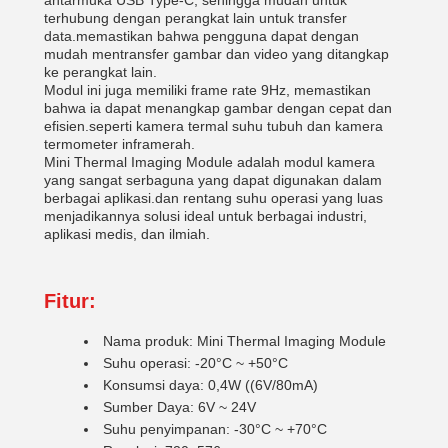
antarmuka USB Type-C, sehingga mudah untuk
terhubung dengan perangkat lain untuk transfer
data.memastikan bahwa pengguna dapat dengan
mudah mentransfer gambar dan video yang ditangkap
ke perangkat lain.
Modul ini juga memiliki frame rate 9Hz, memastikan
bahwa ia dapat menangkap gambar dengan cepat dan
efisien.seperti kamera termal suhu tubuh dan kamera
termometer inframerah.
Mini Thermal Imaging Module adalah modul kamera
yang sangat serbaguna yang dapat digunakan dalam
berbagai aplikasi.dan rentang suhu operasi yang luas
menjadikannya solusi ideal untuk berbagai industri,
aplikasi medis, dan ilmiah.
Fitur:
Nama produk: Mini Thermal Imaging Module
Suhu operasi: -20°C ~ +50°C
Konsumsi daya: 0,4W ((6V/80mA)
Sumber Daya: 6V ~ 24V
Suhu penyimpanan: -30°C ~ +70°C