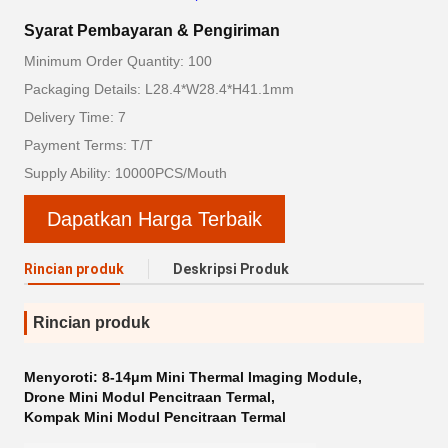
Syarat Pembayaran & Pengiriman
Minimum Order Quantity: 100
Packaging Details: L28.4*W28.4*H41.1mm
Delivery Time: 7
Payment Terms: T/T
Supply Ability: 10000PCS/Mouth
Dapatkan Harga Terbaik
Rincian produk
Deskripsi Produk
Rincian produk
Menyoroti:
8-14μm Mini Thermal Imaging Module
,
Drone Mini Modul Pencitraan Termal
,
Kompak Mini Modul Pencitraan Termal