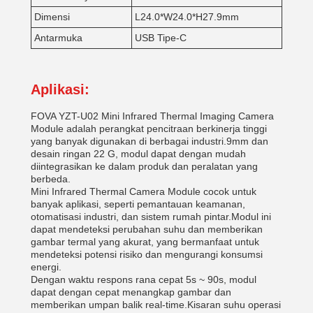
Dimensi
L24.0*W24.0*H27.9mm
Antarmuka
USB Tipe-C
Aplikasi:
FOVA YZT-U02 Mini Infrared Thermal Imaging Camera
Module adalah perangkat pencitraan berkinerja tinggi
yang banyak digunakan di berbagai industri.9mm dan
desain ringan 22 G, modul dapat dengan mudah
diintegrasikan ke dalam produk dan peralatan yang
berbeda.
Mini Infrared Thermal Camera Module cocok untuk
banyak aplikasi, seperti pemantauan keamanan,
otomatisasi industri, dan sistem rumah pintar.Modul ini
dapat mendeteksi perubahan suhu dan memberikan
gambar termal yang akurat, yang bermanfaat untuk
mendeteksi potensi risiko dan mengurangi konsumsi
energi.
Dengan waktu respons rana cepat 5s ~ 90s, modul
dapat dengan cepat menangkap gambar dan
memberikan umpan balik real-time.Kisaran suhu operasi