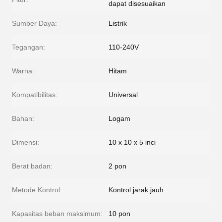
dapat disesuaikan
Sumber Daya:
Listrik
Tegangan:
110-240V
Warna:
Hitam
Kompatibilitas:
Universal
Bahan:
Logam
Dimensi:
10 x 10 x 5 inci
Berat badan:
2 pon
Metode Kontrol:
Kontrol jarak jauh
Kapasitas beban maksimum:
10 pon