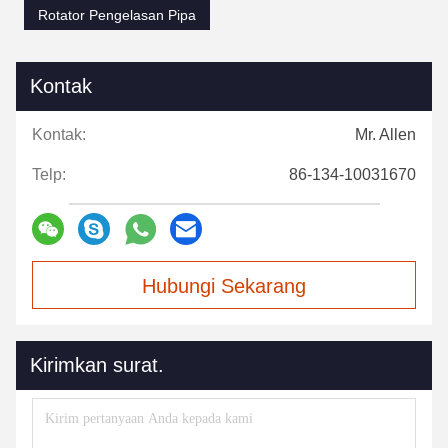
Rotator Pengelasan Pipa
Kontak
Kontak:
Mr. Allen
Telp:
86-134-10031670
Hubungi Sekarang
Kirimkan surat.