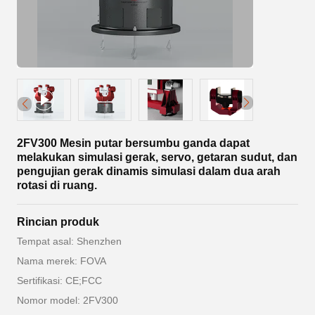
2FV300 Mesin putar bersumbu ganda dapat
melakukan simulasi gerak, servo, getaran sudut, dan
pengujian gerak dinamis simulasi dalam dua arah
rotasi di ruang.
Rincian produk
Tempat asal: Shenzhen
Nama merek: FOVA
Sertifikasi: CE;FCC
Nomor model: 2FV300