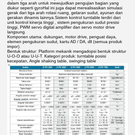
dalam tiga arah untuk mewujudkan pengujian bagian yang
diukur seperti gyroHal ini juga dapat merealisasikan simulasi
gerak dari tiga arah rotasi ruang, getaran sudut, ayunan dan
gerakan dinamis lainnya.Sistem kontrol turntable terdiri dari
unit kontrol kinerja tinggi , sistem pengukuran sudut presisi
tinggi, PWM servo digital amplifier dan servo motor drive
langsung.
Komponen utama: dukungan, motor drive, penguat daya,
elemen pengukuran sudut, kartu AD / DA, dll (semua produk
impor).
Bentuk struktur: Platform mekanik mengadopsi bentuk struktur
U-O-O atau U-U-T. Kategori produk: turntable posisi
kecepatan, Angle shaking table, swinging table