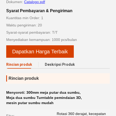
Dokumen:
Catalogo.pdf
Syarat Pembayaran & Pengiriman
Kuantitas min Order: 1
Waktu pengiriman: 20
Syarat-syarat pembayaran: T/T
Menyediakan kemampuan: 1000 pcs/bulan
Dapatkan Harga Terbaik
Rincian produk
Deskripsi Produk
Rincian produk
Menyoroti:
300mm meja putar dua sumbu
,
Meja dua sumbu Turntable pemindaian 3D
,
mesin putar sumbu mudah
Rotasi 360 derajat, kecepatan
Fitur: