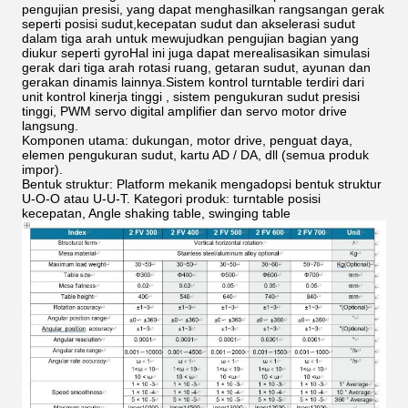
pengujian presisi, yang dapat menghasilkan rangsangan gerak
seperti posisi sudut,kecepatan sudut dan akselerasi sudut
dalam tiga arah untuk mewujudkan pengujian bagian yang
diukur seperti gyroHal ini juga dapat merealisasikan simulasi
gerak dari tiga arah rotasi ruang, getaran sudut, ayunan dan
gerakan dinamis lainnya.Sistem kontrol turntable terdiri dari
unit kontrol kinerja tinggi , sistem pengukuran sudut presisi
tinggi, PWM servo digital amplifier dan servo motor drive
langsung.
Komponen utama: dukungan, motor drive, penguat daya,
elemen pengukuran sudut, kartu AD / DA, dll (semua produk
impor).
Bentuk struktur: Platform mekanik mengadopsi bentuk struktur
U-O-O atau U-U-T. Kategori produk: turntable posisi
kecepatan, Angle shaking table, swinging table