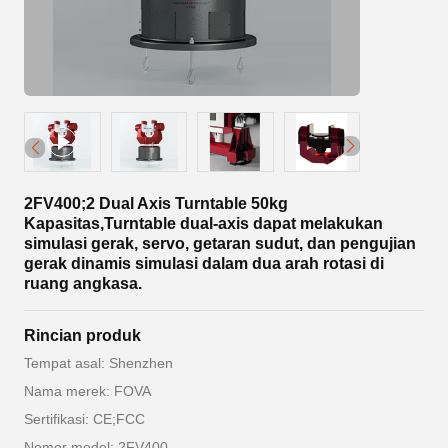
2FV400;2 Dual Axis Turntable 50kg
Kapasitas,Turntable dual-axis dapat melakukan
simulasi gerak, servo, getaran sudut, dan pengujian
gerak dinamis simulasi dalam dua arah rotasi di
ruang angkasa.
Rincian produk
Tempat asal: Shenzhen
Nama merek: FOVA
Sertifikasi: CE;FCC
Nomor model: 2FV400