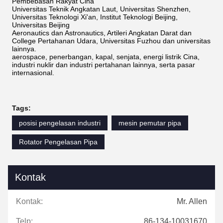
Pembebasan Rakyat Cina
Universitas Teknik Angkatan Laut, Universitas Shenzhen,
Universitas Teknologi Xi'an, Institut Teknologi Beijing,
Universitas Beijing
Aeronautics dan Astronautics, Artileri Angkatan Darat dan
College Pertahanan Udara, Universitas Fuzhou dan universitas
lainnya.
aerospace, penerbangan, kapal, senjata, energi listrik Cina,
industri nuklir dan industri pertahanan lainnya, serta pasar
internasional.
Tags:
posisi pengelasan industri
mesin pemutar pipa
Rotator Pengelasan Pipa
Kontak
Kontak:
Mr. Allen
Telp:
86-134-10031670