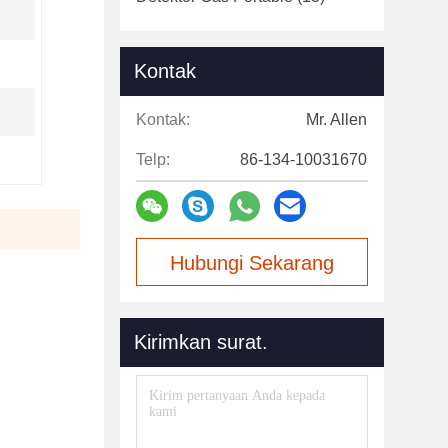
Kontak
Kontak:
Mr. Allen
Telp:
86-134-10031670
Hubungi Sekarang
Kirimkan surat.