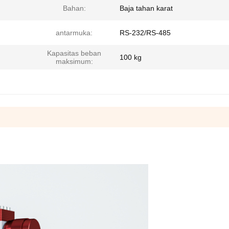
Bahan:
Baja tahan karat
antarmuka:
RS-232/RS-485
Kapasitas beban
100 kg
maksimum: