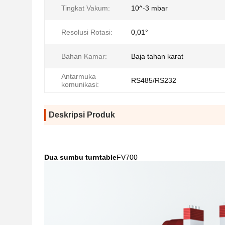
Tingkat Vakum:
10^-3 mbar
Resolusi Rotasi:
0,01°
Bahan Kamar:
Baja tahan karat
Antarmuka
RS485/RS232
komunikasi:
Deskripsi Produk
Dua sumbu turntable
FV700