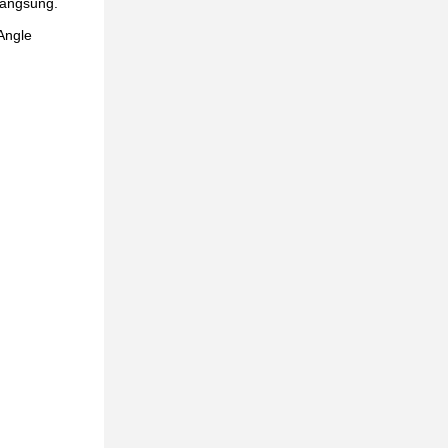
 langsung.
Angle