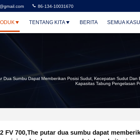
3@gmail.com
86-134-10031670
ODUK
TENTANG KITA
BERITA
SEMUA KAS
r Dua Sumbu Dapat Memberikan Posisi Sudut, Kecepatan Sudut Dan Ek
Kapasitas Tabung Pengelasan Po
2 FV 700,The putar dua sumbu dapat memberi