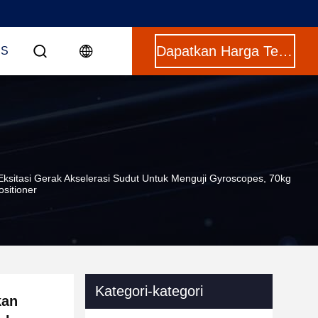
Dapatkan Harga Terbaik
US
sitasi Gerak Akselerasi Sudut Untuk Menguji Gyroscopes, 70kg
sitioner
Kategori-kategori
kan