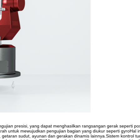
gujian presisi, yang dapat menghasilkan rangsangan gerak seperti pos
arah untuk mewujudkan pengujian bagian yang diukur seperti gyroHal in
g, getaran sudut, ayunan dan gerakan dinamis lainnya.Sistem kontrol tu