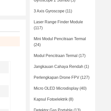
Gyroscope 2 Sumbu
(5)
3 Axis Gyroscope
(11)
Laser Range Finder Module
(117)
Mini Modul Pencitraan Termal
(24)
Modul Pencitraan Termal
(17)
Jangkauan Cahaya Rendah
(1)
Perlengkapan Drone FPV
(127)
Micro OLED Microdisplay
(40)
Kapsul Fotoelektrik
(8)
Detektor Gas Portable
(13)