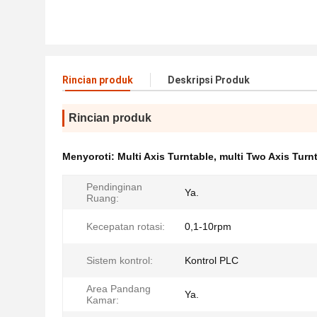
Rincian produk
Deskripsi Produk
Rincian produk
Menyoroti:
Multi Axis Turntable
,
multi Two Axis Turn
Pendinginan
Ya.
Ruang:
Kecepatan rotasi:
0,1-10rpm
Sistem kontrol:
Kontrol PLC
Area Pandang
Ya.
Kamar: