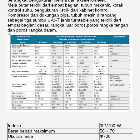
perangkat pengukuran inersia dan akselerometer.
Meja putar terdiri dari empat bagian: tubuh mekanik, kotak
kontrol suhu, pengukuran listrik dan kabinet kontrol,
Kompresor dan dukungan pipa. tubuh mesin dirancang
sebagai tiga sumbu U-U-T jenis turntable yang terdiri dari
empat bagian: dasar, rangka luar poros,poros rangka tengah
dan poros rangka dalam.
Indeks
3FV700-W
Berat beban maksimum
50 ~ 70
Ukuran meja
Φ700