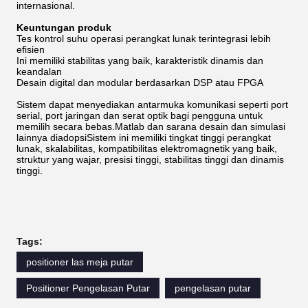
internasional.
Keuntungan produk
Tes kontrol suhu operasi perangkat lunak terintegrasi lebih
efisien
Ini memiliki stabilitas yang baik, karakteristik dinamis dan
keandalan
Desain digital dan modular berdasarkan DSP atau FPGA
Sistem dapat menyediakan antarmuka komunikasi seperti port
serial, port jaringan dan serat optik bagi pengguna untuk
memilih secara bebas.Matlab dan sarana desain dan simulasi
lainnya diadopsiSistem ini memiliki tingkat tinggi perangkat
lunak, skalabilitas, kompatibilitas elektromagnetik yang baik,
struktur yang wajar, presisi tinggi, stabilitas tinggi dan dinamis
tinggi.
Tags:
positioner las meja putar
Positioner Pengelasan Putar
pengelasan putar