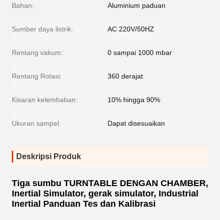
Bahan:
Aluminium paduan
Sumber daya listrik:
AC 220V/50HZ
Rentang vakum:
0 sampai 1000 mbar
Rentang Rotasi:
360 derajat
Kisaran kelembaban:
10% hingga 90%
Ukuran sampel:
Dapat disesuaikan
Deskripsi Produk
Tiga sumbu TURNTABLE DENGAN CHAMBER,
Inertial Simulator, gerak simulator, Industrial
Inertial Panduan Tes dan Kalibrasi