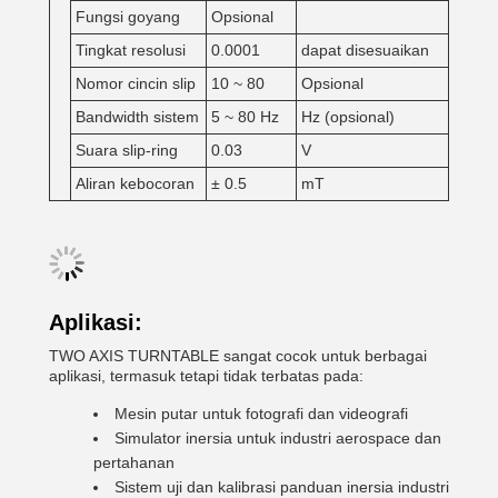
Fungsi goyang
Opsional
Tingkat resolusi
0.0001
dapat disesuaikan
Nomor cincin slip
10 ~ 80
Opsional
Bandwidth sistem
5 ~ 80 Hz
Hz (opsional)
Suara slip-ring
0.03
V
Aliran kebocoran
± 0.5
mT
Aplikasi:
TWO AXIS TURNTABLE sangat cocok untuk berbagai
aplikasi, termasuk tetapi tidak terbatas pada:
Mesin putar untuk fotografi dan videografi
Simulator inersia untuk industri aerospace dan
pertahanan
Sistem uji dan kalibrasi panduan inersia industri