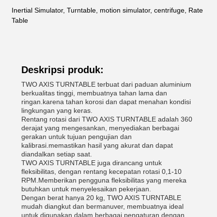
Inertial Simulator, Turntable, motion simulator, centrifuge, Rate
Table
Deskripsi produk:
TWO AXIS TURNTABLE terbuat dari paduan aluminium
berkualitas tinggi, membuatnya tahan lama dan
ringan.karena tahan korosi dan dapat menahan kondisi
lingkungan yang keras.
Rentang rotasi dari TWO AXIS TURNTABLE adalah 360
derajat yang mengesankan, menyediakan berbagai
gerakan untuk tujuan pengujian dan
kalibrasi.memastikan hasil yang akurat dan dapat
diandalkan setiap saat.
TWO AXIS TURNTABLE juga dirancang untuk
fleksibilitas, dengan rentang kecepatan rotasi 0,1-10
RPM.Memberikan pengguna fleksibilitas yang mereka
butuhkan untuk menyelesaikan pekerjaan.
Dengan berat hanya 20 kg, TWO AXIS TURNTABLE
mudah diangkut dan bermanuver, membuatnya ideal
untuk digunakan dalam berbagai pengaturan.dengan