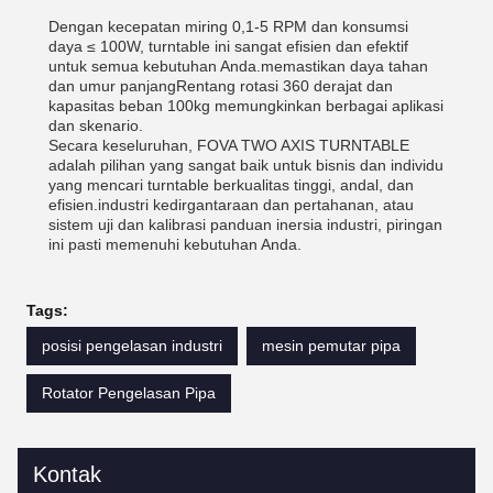
Dengan kecepatan miring 0,1-5 RPM dan konsumsi
daya ≤ 100W, turntable ini sangat efisien dan efektif
untuk semua kebutuhan Anda.memastikan daya tahan
dan umur panjangRentang rotasi 360 derajat dan
kapasitas beban 100kg memungkinkan berbagai aplikasi
dan skenario.
Secara keseluruhan, FOVA TWO AXIS TURNTABLE
adalah pilihan yang sangat baik untuk bisnis dan individu
yang mencari turntable berkualitas tinggi, andal, dan
efisien.industri kedirgantaraan dan pertahanan, atau
sistem uji dan kalibrasi panduan inersia industri, piringan
ini pasti memenuhi kebutuhan Anda.
Tags:
posisi pengelasan industri
mesin pemutar pipa
Rotator Pengelasan Pipa
Kontak