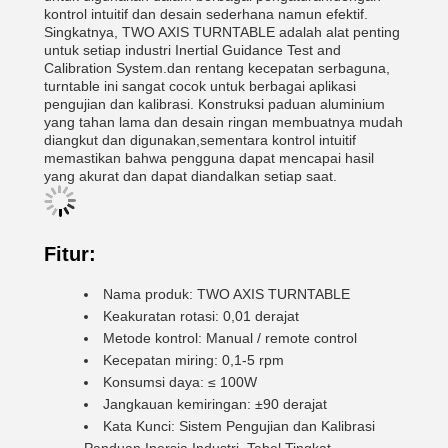
kontrol intuitif dan desain sederhana namun efektif.
Singkatnya, TWO AXIS TURNTABLE adalah alat penting
untuk setiap industri Inertial Guidance Test and
Calibration System.dan rentang kecepatan serbaguna,
turntable ini sangat cocok untuk berbagai aplikasi
pengujian dan kalibrasi. Konstruksi paduan aluminium
yang tahan lama dan desain ringan membuatnya mudah
diangkut dan digunakan,sementara kontrol intuitif
memastikan bahwa pengguna dapat mencapai hasil
yang akurat dan dapat diandalkan setiap saat.
Fitur:
Nama produk: TWO AXIS TURNTABLE
Keakuratan rotasi: 0,01 derajat
Metode kontrol: Manual / remote control
Kecepatan miring: 0,1-5 rpm
Konsumsi daya: ≤ 100W
Jangkauan kemiringan: ±90 derajat
Kata Kunci: Sistem Pengujian dan Kalibrasi