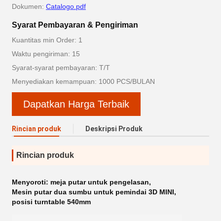
Dokumen:
Catalogo.pdf
Syarat Pembayaran & Pengiriman
Kuantitas min Order: 1
Waktu pengiriman: 15
Syarat-syarat pembayaran: T/T
Menyediakan kemampuan: 1000 PCS/BULAN
Dapatkan Harga Terbaik
Rincian produk
Deskripsi Produk
Rincian produk
Menyoroti:
meja putar untuk pengelasan
,
Mesin putar dua sumbu untuk pemindai 3D MINI
,
posisi turntable 540mm