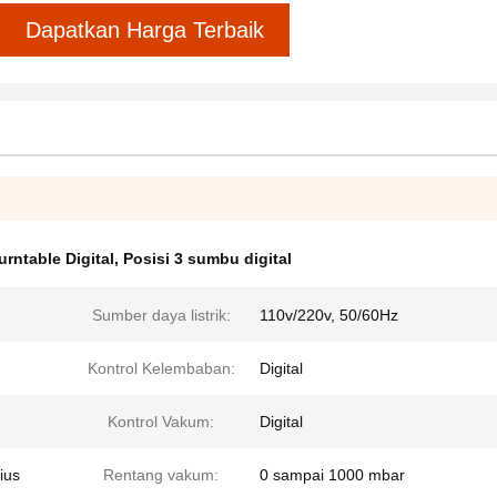
Dapatkan Harga Terbaik
rntable Digital
,
Posisi 3 sumbu digital
Sumber daya listrik:
110v/220v, 50/60Hz
Kontrol Kelembaban:
Digital
Kontrol Vakum:
Digital
ius
Rentang vakum:
0 sampai 1000 mbar