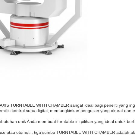
AXIS TURNTABLE WITH CHAMBER sangat ideal bagi peneliti yang ing
miliki kontrol suhu digital, memungkinkan pengujian yang akurat dan e
utuhan unik Anda.membuat turntable ini pilihan yang ideal untuk ber
space atau otomotif, tiga sumbu TURNTABLE WITH CHAMBER adalah ala