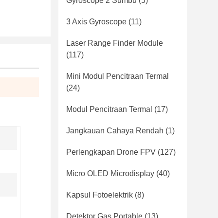
Gyroscope 2 Sumbu
(5)
3 Axis Gyroscope
(11)
Laser Range Finder Module
(117)
Mini Modul Pencitraan Termal
(24)
Modul Pencitraan Termal
(17)
Jangkauan Cahaya Rendah
(1)
Perlengkapan Drone FPV
(127)
Micro OLED Microdisplay
(40)
Kapsul Fotoelektrik
(8)
Detektor Gas Portable
(13)