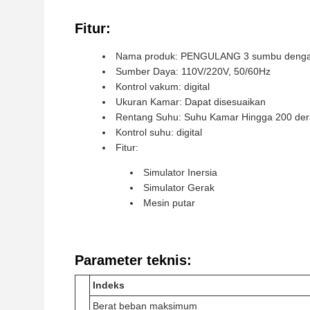
Fitur:
Nama produk: PENGULANG 3 sumbu denga
Sumber Daya: 110V/220V, 50/60Hz
Kontrol vakum: digital
Ukuran Kamar: Dapat disesuaikan
Rentang Suhu: Suhu Kamar Hingga 200 dera
Kontrol suhu: digital
Fitur:
Simulator Inersia
Simulator Gerak
Mesin putar
Parameter teknis:
Indeks
Berat beban maksimum