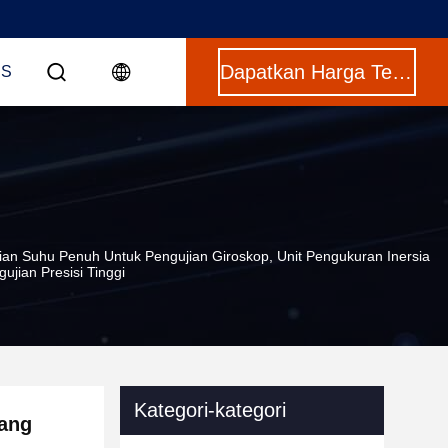
Dapatkan Harga Terbaik
US
n Suhu Penuh Untuk Pengujian Giroskop, Unit Pengukuran Inersia
jian Presisi Tinggi
Kategori-kategori
uang