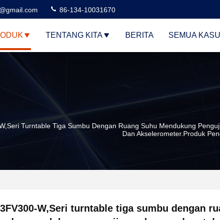
3@gmail.com
86-134-10031670
ODUK
TENTANG KITA
BERITA
SEMUA KAS
,Seri Turntable Tiga Sumbu Dengan Ruang Suhu Mendukung Pengujia
Dan Akselerometer.Produk Pengu
3FV300-W,Seri turntable tiga sumbu dengan r