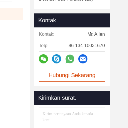
Kontak
Kontak:
Mr. Allen
Telp:
86-134-10031670
Hubungi Sekarang
Kirimkan surat.