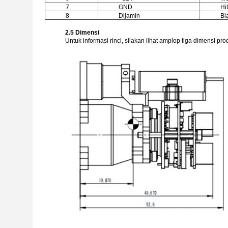
7
GND
Hi
8
Dijamin
Bl
2.5 Dimensi
Untuk informasi rinci, silakan lihat amplop tiga dimensi p