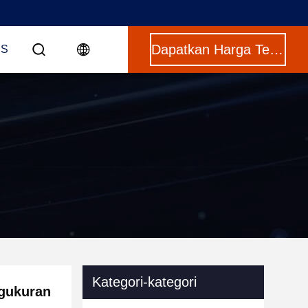
Dapatkan Harga Terbaik
US
Kategori-kategori
ngukuran