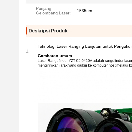
Panjang
1535nm
Gelombang Laser:
Deskripsi Produk
Teknologi Laser Ranging Lanjutan untuk Penguku
Gambaran umum
Laser Rangefinder YZT-CJ-0410A adalah rangefinder laser
mengirimkan jarak yang diukur ke komputer host melalui ko