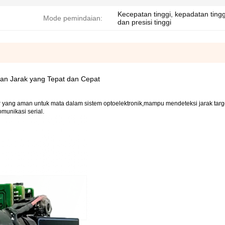
Kecepatan tinggi, kepadatan tingg
Mode pemindaian:
dan presisi tinggi
ran Jarak yang Tepat dan Cepat
 yang aman untuk mata dalam sistem optoelektronik,mampu mendeteksi jarak targ
munikasi serial.