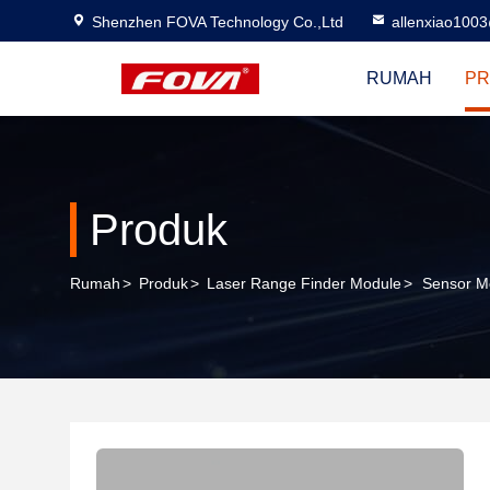
Shenzhen FOVA Technology Co.,Ltd
allenxiao100
RUMAH
PR
Produk
Rumah
>
Produk
>
Laser Range Finder Module
>
Sensor M