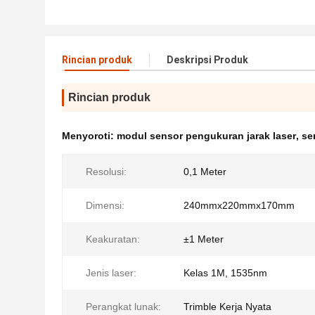
Rincian produk
Deskripsi Produk
Rincian produk
Menyoroti:
modul sensor pengukuran jarak laser
,
se
Resolusi:
0,1 Meter
Dimensi:
240mmx220mmx170mm
Keakuratan:
±1 Meter
Jenis laser:
Kelas 1M, 1535nm
Perangkat lunak:
Trimble Kerja Nyata