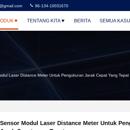
3@gmail.com
86-134-10031670
ODUK
TENTANG KITA
BERITA
SEMUA KAS
odul Laser Distance Meter Untuk Pengukuran Jarak Cepat Yang Tepat
Sensor Modul Laser Distance Meter Untuk Pe