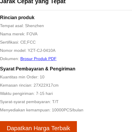
Jarak Cepat yang Tepat
Rincian produk
Tempat asal: Shenzhen
Nama merek: FOVA
Sertifikasi: CE;FCC
Nomor model: YZT-CJ-0410A
Dokumen:
Brosur Produk PDF
Syarat Pembayaran & Pengiriman
Kuantitas min Order: 10
Kemasan rincian: 27X22X17cm
Waktu pengiriman: 7-15 hari
Syarat-syarat pembayaran: T/T
Menyediakan kemampuan: 10000PCS/bulan
Dapatkan Harga Terbaik