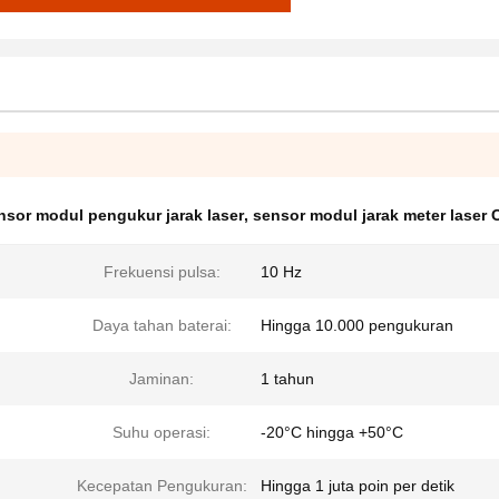
nsor modul pengukur jarak laser
,
sensor modul jarak meter laser 
Frekuensi pulsa:
10 Hz
Daya tahan baterai:
Hingga 10.000 pengukuran
Jaminan:
1 tahun
Suhu operasi:
-20°C hingga +50°C
Kecepatan Pengukuran:
Hingga 1 juta poin per detik