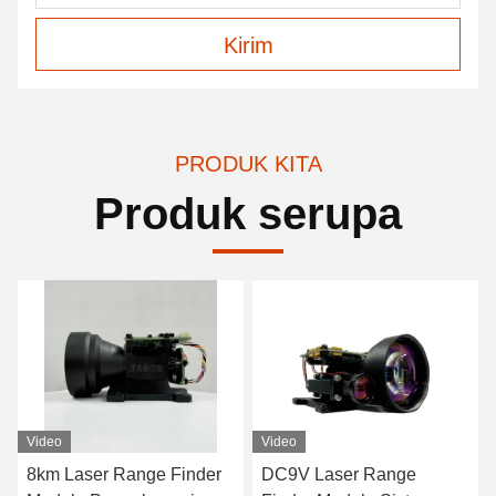
Kirim
PRODUK KITA
Produk serupa
Video
Video
8km Laser Range Finder
DC9V Laser Range