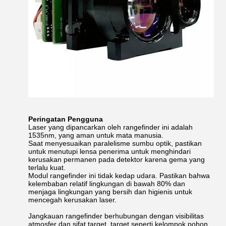
Peringatan Pengguna
Laser yang dipancarkan oleh rangefinder ini adalah
1535nm, yang aman untuk mata manusia.
Saat menyesuaikan paralelisme sumbu optik, pastikan
untuk menutupi lensa penerima untuk menghindari
kerusakan permanen pada detektor karena gema yang
terlalu kuat.
Modul rangefinder ini tidak kedap udara. Pastikan bahwa
kelembaban relatif lingkungan di bawah 80% dan
menjaga lingkungan yang bersih dan higienis untuk
mencegah kerusakan laser.
Jangkauan rangefinder berhubungan dengan visibilitas
atmosfer dan sifat target. target seperti kelompok pohon