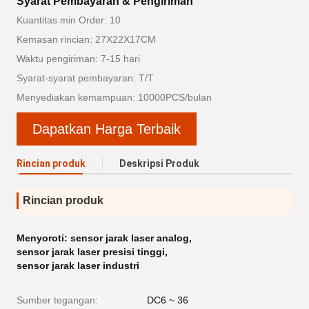
Syarat Pembayaran & Pengiriman
Kuantitas min Order: 10
Kemasan rincian: 27X22X17CM
Waktu pengiriman: 7-15 hari
Syarat-syarat pembayaran: T/T
Menyediakan kemampuan: 10000PCS/bulan
Dapatkan Harga Terbaik
Rincian produk
Deskripsi Produk
Rincian produk
Menyoroti:
sensor jarak laser analog
,
sensor jarak laser presisi tinggi
,
sensor jarak laser industri
Sumber tegangan:
DC6 ~ 36