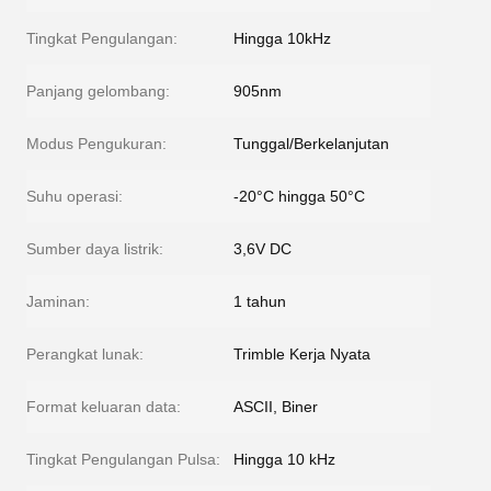
Tingkat Pengulangan:
Hingga 10kHz
Panjang gelombang:
905nm
Modus Pengukuran:
Tunggal/Berkelanjutan
Suhu operasi:
-20°C hingga 50°C
Sumber daya listrik:
3,6V DC
Jaminan:
1 tahun
Perangkat lunak:
Trimble Kerja Nyata
Format keluaran data:
ASCII, Biner
Tingkat Pengulangan Pulsa:
Hingga 10 kHz