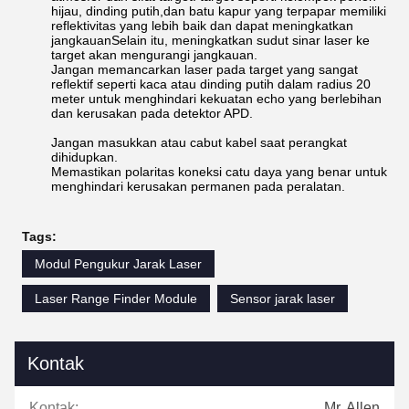
hijau, dinding putih,dan batu kapur yang terpapar memiliki
reflektivitas yang lebih baik dan dapat meningkatkan
jangkauanSelain itu, meningkatkan sudut sinar laser ke
target akan mengurangi jangkauan.
Jangan memancarkan laser pada target yang sangat
reflektif seperti kaca atau dinding putih dalam radius 20
meter untuk menghindari kekuatan echo yang berlebihan
dan kerusakan pada detektor APD.
Jangan masukkan atau cabut kabel saat perangkat
dihidupkan.
Memastikan polaritas koneksi catu daya yang benar untuk
menghindari kerusakan permanen pada peralatan.
Tags:
Modul Pengukur Jarak Laser
Laser Range Finder Module
Sensor jarak laser
Kontak
Kontak:
Mr. Allen