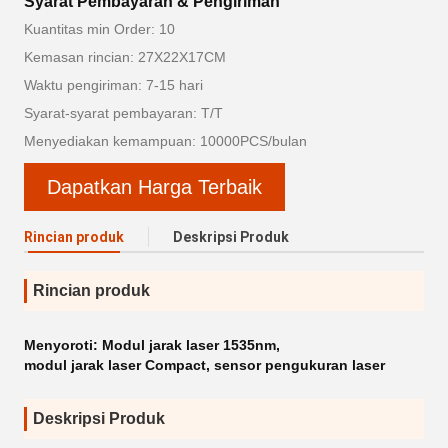
Syarat Pembayaran & Pengiriman
Kuantitas min Order: 10
Kemasan rincian: 27X22X17CM
Waktu pengiriman: 7-15 hari
Syarat-syarat pembayaran: T/T
Menyediakan kemampuan: 10000PCS/bulan
Dapatkan Harga Terbaik
Rincian produk
Deskripsi Produk
Rincian produk
Menyoroti:
Modul jarak laser 1535nm
,
modul jarak laser Compact
,
sensor pengukuran laser
Deskripsi Produk