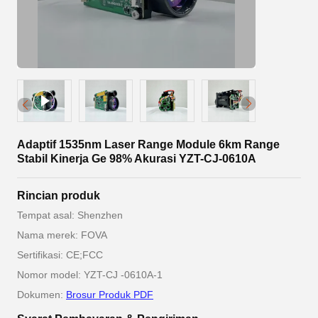
Adaptif 1535nm Laser Range Module 6km Range
Stabil Kinerja Ge 98% Akurasi YZT-CJ-0610A
Rincian produk
Tempat asal: Shenzhen
Nama merek: FOVA
Sertifikasi: CE;FCC
Nomor model: YZT-CJ -0610A-1
Dokumen:
Brosur Produk PDF