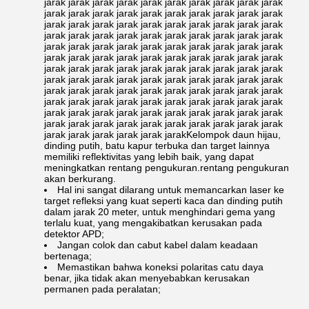
jarak jarak jarak jarak jarak jarak jarak jarak jarak jarak
jarak jarak jarak jarak jarak jarak jarak jarak jarak jarak
jarak jarak jarak jarak jarak jarak jarak jarak jarak jarak
jarak jarak jarak jarak jarak jarak jarak jarak jarak jarak
jarak jarak jarak jarak jarak jarak jarak jarak jarak jarak
jarak jarak jarak jarak jarak jarak jarak jarak jarak jarak
jarak jarak jarak jarak jarak jarak jarak jarak jarak jarak
jarak jarak jarak jarak jarak jarak jarak jarak jarak jarak
jarak jarak jarak jarak jarak jarak jarak jarak jarak jarak
jarak jarak jarak jarak jarak jarak jarak jarak jarak jarak
jarak jarak jarak jarak jarak jarak jarak jarak jarak jarak
jarak jarak jarak jarak jarak jarak jarak jarak jarak jarak
jarak jarak jarak jarak jarak jarakKelompok daun hijau,
dinding putih, batu kapur terbuka dan target lainnya
memiliki reflektivitas yang lebih baik, yang dapat
meningkatkan rentang pengukuran.rentang pengukuran
akan berkurang.
Hal ini sangat dilarang untuk memancarkan laser ke
target refleksi yang kuat seperti kaca dan dinding putih
dalam jarak 20 meter, untuk menghindari gema yang
terlalu kuat, yang mengakibatkan kerusakan pada
detektor APD;
Jangan colok dan cabut kabel dalam keadaan
bertenaga;
Memastikan bahwa koneksi polaritas catu daya
benar, jika tidak akan menyebabkan kerusakan
permanen pada peralatan;