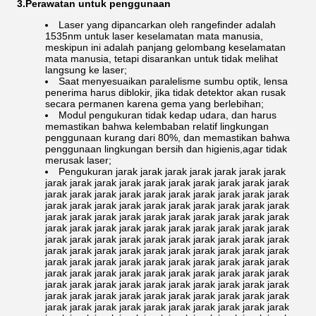
3.Perawatan untuk penggunaan
Laser yang dipancarkan oleh rangefinder adalah
1535nm untuk laser keselamatan mata manusia,
meskipun ini adalah panjang gelombang keselamatan
mata manusia, tetapi disarankan untuk tidak melihat
langsung ke laser;
Saat menyesuaikan paralelisme sumbu optik, lensa
penerima harus diblokir, jika tidak detektor akan rusak
secara permanen karena gema yang berlebihan;
Modul pengukuran tidak kedap udara, dan harus
memastikan bahwa kelembaban relatif lingkungan
penggunaan kurang dari 80%, dan memastikan bahwa
penggunaan lingkungan bersih dan higienis,agar tidak
merusak laser;
Pengukuran jarak jarak jarak jarak jarak jarak jarak
jarak jarak jarak jarak jarak jarak jarak jarak jarak jarak
jarak jarak jarak jarak jarak jarak jarak jarak jarak jarak
jarak jarak jarak jarak jarak jarak jarak jarak jarak jarak
jarak jarak jarak jarak jarak jarak jarak jarak jarak jarak
jarak jarak jarak jarak jarak jarak jarak jarak jarak jarak
jarak jarak jarak jarak jarak jarak jarak jarak jarak jarak
jarak jarak jarak jarak jarak jarak jarak jarak jarak jarak
jarak jarak jarak jarak jarak jarak jarak jarak jarak jarak
jarak jarak jarak jarak jarak jarak jarak jarak jarak jarak
jarak jarak jarak jarak jarak jarak jarak jarak jarak jarak
jarak jarak jarak jarak jarak jarak jarak jarak jarak jarak
jarak jarak jarak jarak jarak jarak jarak jarak jarak jarak