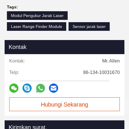
Tags:
Modul Pengukur Jarak Laser
Laser Range Finder Module
Sensor jarak laser
Kontak
Kontak:
Mr. Allen
Telp:
86-134-10031670
Hubungi Sekarang
Kirimkan surat.