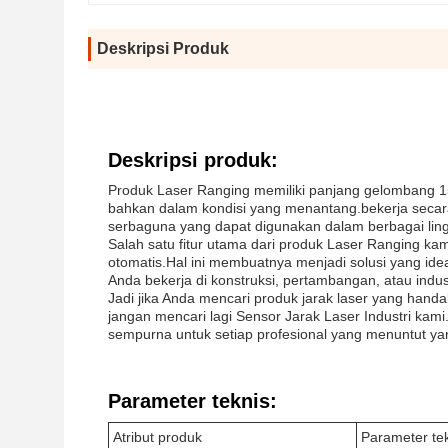
Deskripsi Produk
Deskripsi produk:
Produk Laser Ranging memiliki panjang gelombang 1
bahkan dalam kondisi yang menantang.bekerja secara
serbaguna yang dapat digunakan dalam berbagai lin
Salah satu fitur utama dari produk Laser Ranging 
otomatis.Hal ini membuatnya menjadi solusi yang idea
Anda bekerja di konstruksi, pertambangan, atau indus
Jadi jika Anda mencari produk jarak laser yang handa
jangan mencari lagi Sensor Jarak Laser Industri kami.D
sempurna untuk setiap profesional yang menuntut yan
Parameter teknis:
Atribut produk
Parameter te