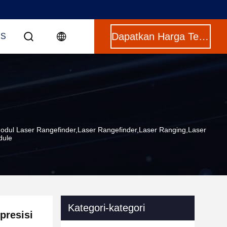
Dapatkan Harga Terbaik
US
odul Laser Rangefinder,laser Rangefinder,laser Ranging,laser
dule
Kategori-kategori
presisi