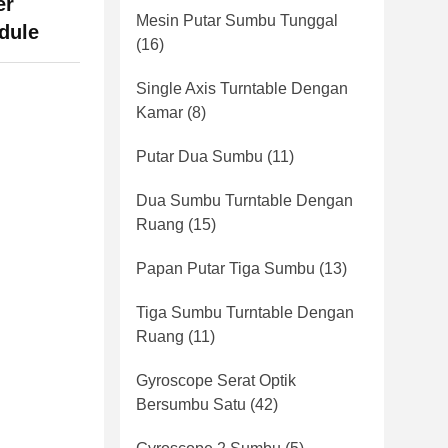
er
Mesin Putar Sumbu Tunggal
odule
(16)
Single Axis Turntable Dengan
Kamar
(8)
Putar Dua Sumbu
(11)
Dua Sumbu Turntable Dengan
Ruang
(15)
Papan Putar Tiga Sumbu
(13)
Tiga Sumbu Turntable Dengan
Ruang
(11)
Gyroscope Serat Optik
Bersumbu Satu
(42)