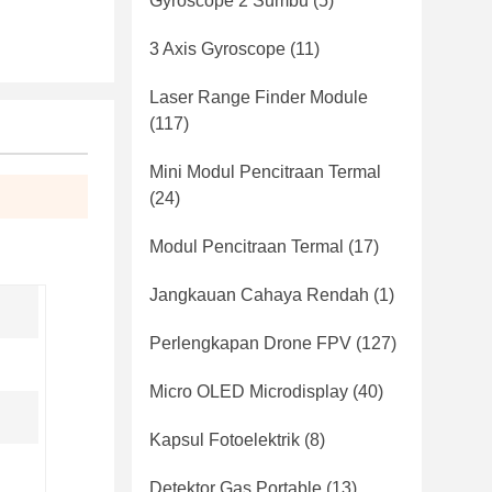
Gyroscope 2 Sumbu
(5)
3 Axis Gyroscope
(11)
Laser Range Finder Module
(117)
Mini Modul Pencitraan Termal
(24)
Modul Pencitraan Termal
(17)
Jangkauan Cahaya Rendah
(1)
Perlengkapan Drone FPV
(127)
Micro OLED Microdisplay
(40)
Kapsul Fotoelektrik
(8)
Detektor Gas Portable
(13)