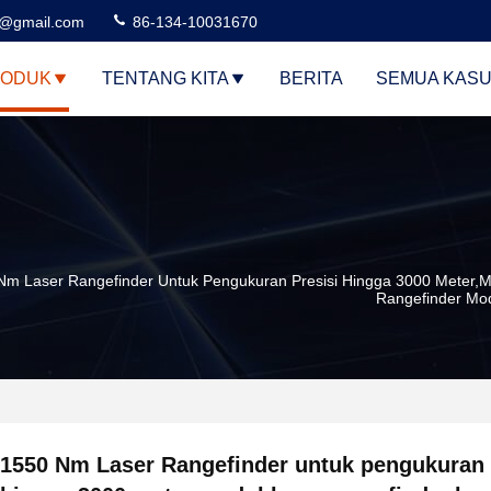
3@gmail.com
86-134-10031670
ODUK
TENTANG KITA
BERITA
SEMUA KAS
Nm Laser Rangefinder Untuk Pengukuran Presisi Hingga 3000 Meter,m
Rangefinder Mo
1550 Nm Laser Rangefinder untuk pengukuran 