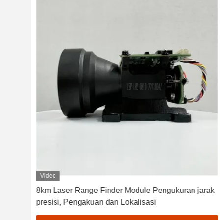
Video
n
8km Laser Range Finder Module Pengukuran jarak
ng
presisi, Pengakuan dan Lokalisasi