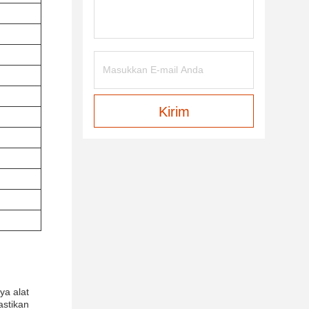
Kirim
a alat
astikan