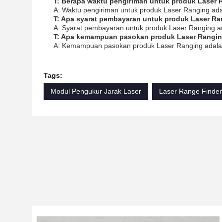
T: Berapa waktu pengiriman untuk produk Laser
A: Waktu pengiriman untuk produk Laser Ranging adal
T: Apa syarat pembayaran untuk produk Laser R
A: Syarat pembayaran untuk produk Laser Ranging ad
T: Apa kemampuan pasokan produk Laser Rangi
A: Kemampuan pasokan produk Laser Ranging adalah
Tags:
Modul Pengukur Jarak Laser
Laser Range Finde