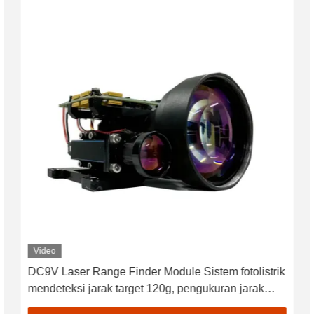
Video
DC9V Laser Range Finder Module Sistem fotolistrik
mendeteksi jarak target 120g, pengukuran jarak
laser