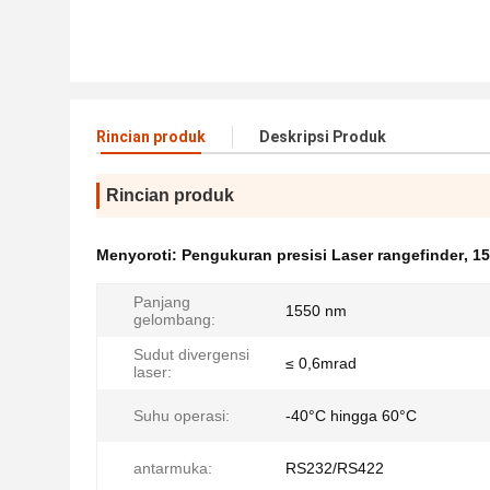
Rincian produk
Deskripsi Produk
Rincian produk
Menyoroti:
Pengukuran presisi Laser rangefinder
,
15
Panjang
1550 nm
gelombang:
Sudut divergensi
≤ 0,6mrad
laser:
Suhu operasi:
-40°C hingga 60°C
antarmuka:
RS232/RS422