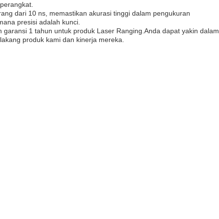
perangkat.
rang dari 10 ns, memastikan akurasi tinggi dalam pengukuran
ana presisi adalah kunci.
n garansi 1 tahun untuk produk Laser Ranging.Anda dapat yakin dalam
lakang produk kami dan kinerja mereka.