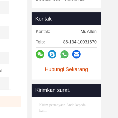
Kontak
Kontak:
Mr. Allen
Telp:
86-134-10031670
Hubungi Sekarang
l
Kirimkan surat.