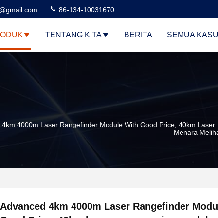
3@gmail.com
86-134-10031670
ODUK
TENTANG KITA
BERITA
SEMUA KAS
4km 4000m Laser Rangefinder Module With Good Price, 40km Laser R
Menara Melih
Advanced 4km 4000m Laser Rangefinder Modu