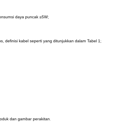
 konsumsi daya puncak ≤5W;
definisi kabel seperti yang ditunjukkan dalam Tabel 1;
 produk dan gambar perakitan.