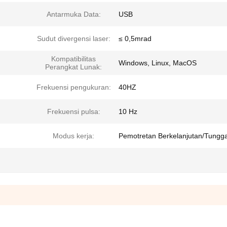
Antarmuka Data:
USB
Sudut divergensi laser:
≤ 0,5mrad
Kompatibilitas
Windows, Linux, MacOS
Perangkat Lunak:
Frekuensi pengukuran:
40HZ
Frekuensi pulsa:
10 Hz
Modus kerja:
Pemotretan Berkelanjutan/Tungga