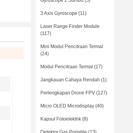
Gyroscope 2 Sumbu
(5)
3 Axis Gyroscope
(11)
Laser Range Finder Module
(117)
Mini Modul Pencitraan Termal
(24)
Modul Pencitraan Termal
(17)
Jangkauan Cahaya Rendah
(1)
Perlengkapan Drone FPV
(127)
Micro OLED Microdisplay
(40)
Kapsul Fotoelektrik
(8)
Detektor Gas Portable
(13)