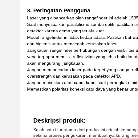
3.
Peringatan Pengguna
Laser yang dipancarkan oleh rangefinder ini adalah 1
Saat menyesuaikan paralelisme sumbu optik, pastikan 
detektor karena gema yang terlalu kuat.
Modul rangefinder ini tidak kedap udara. Pastikan bahw
dan higienis untuk mencegah kerusakan laser.
Jangkauan rangefinder berhubungan dengan visibilitas atm
yang terpapar memiliki reflektivitas yang lebih baik dan
akan mengurangi jangkauan.
Jangan memancarkan laser pada target yang sangat refle
overstrength dan kerusakan pada detektor APD.
Jangan masukkan atau cabut kabel saat perangkat dihi
Memastikan polaritas koneksi catu daya yang benar un
Deskripsi produk:
Salah satu fitur utama dari produk ini adalah kemamp
selama proses pengukuran, membuatnya kurang mengga