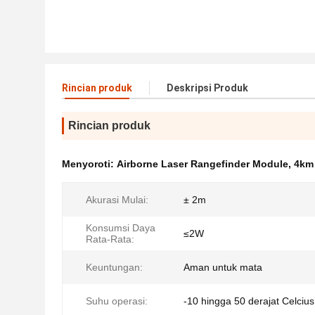
Rincian produk
Deskripsi Produk
Rincian produk
Menyoroti:
Airborne Laser Rangefinder Module
,
4km
Akurasi Mulai:
± 2m
Konsumsi Daya
≤2W
Rata-Rata:
Keuntungan:
Aman untuk mata
Suhu operasi:
-10 hingga 50 derajat Celcius