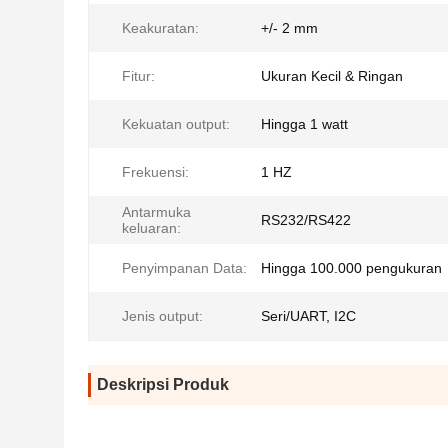
Keakuratan:
+/- 2 mm
Fitur:
Ukuran Kecil & Ringan
Kekuatan output:
Hingga 1 watt
Frekuensi:
1 HZ
Antarmuka
RS232/RS422
keluaran:
Penyimpanan Data:
Hingga 100.000 pengukuran
Jenis output:
Seri/UART, I2C
Deskripsi Produk