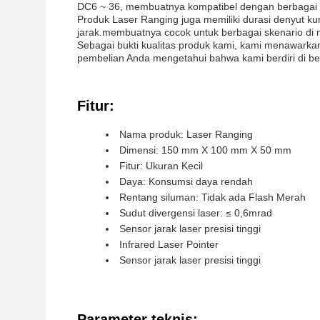
DC6 ~ 36, membuatnya kompatibel dengan berbagai 
Produk Laser Ranging juga memiliki durasi denyut ku
jarak.membuatnya cocok untuk berbagai skenario di m
Sebagai bukti kualitas produk kami, kami menawarka
pembelian Anda mengetahui bahwa kami berdiri di be
Fitur:
Nama produk: Laser Ranging
Dimensi: 150 mm X 100 mm X 50 mm
Fitur: Ukuran Kecil
Daya: Konsumsi daya rendah
Rentang siluman: Tidak ada Flash Merah
Sudut divergensi laser: ≤ 0,6mrad
Sensor jarak laser presisi tinggi
Infrared Laser Pointer
Sensor jarak laser presisi tinggi
Parameter teknis: