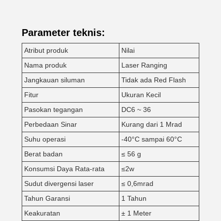
Parameter teknis:
Atribut produk
Nilai
Nama produk
Laser Ranging
Jangkauan siluman
Tidak ada Red Flash
Fitur
Ukuran Kecil
Pasokan tegangan
DC6 ~ 36
Perbedaan Sinar
Kurang dari 1 Mrad
Suhu operasi
-40°C sampai 60°C
Berat badan
≤ 56 g
Konsumsi Daya Rata-rata
≤2w
Sudut divergensi laser
≤ 0,6mrad
Tahun Garansi
1 Tahun
Keakuratan
± 1 Meter