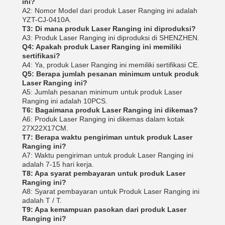
ini?
A2: Nomor Model dari produk Laser Ranging ini adalah
YZT-CJ-0410A.
T3: Di mana produk Laser Ranging ini diproduksi?
A3: Produk Laser Ranging ini diproduksi di SHENZHEN.
Q4: Apakah produk Laser Ranging ini memiliki
sertifikasi?
A4: Ya, produk Laser Ranging ini memiliki sertifikasi CE.
Q5: Berapa jumlah pesanan minimum untuk produk
Laser Ranging ini?
A5: Jumlah pesanan minimum untuk produk Laser
Ranging ini adalah 10PCS.
T6: Bagaimana produk Laser Ranging ini dikemas?
A6: Produk Laser Ranging ini dikemas dalam kotak
27X22X17CM.
T7: Berapa waktu pengiriman untuk produk Laser
Ranging ini?
A7: Waktu pengiriman untuk produk Laser Ranging ini
adalah 7-15 hari kerja.
T8: Apa syarat pembayaran untuk produk Laser
Ranging ini?
A8: Syarat pembayaran untuk Produk Laser Ranging ini
adalah T / T.
T9: Apa kemampuan pasokan dari produk Laser
Ranging ini?