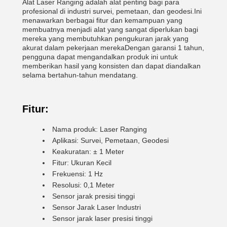
Alat Laser Ranging adalah alat penting bagi para
profesional di industri survei, pemetaan, dan geodesi.Ini
menawarkan berbagai fitur dan kemampuan yang
membuatnya menjadi alat yang sangat diperlukan bagi
mereka yang membutuhkan pengukuran jarak yang
akurat dalam pekerjaan merekaDengan garansi 1 tahun,
pengguna dapat mengandalkan produk ini untuk
memberikan hasil yang konsisten dan dapat diandalkan
selama bertahun-tahun mendatang.
Fitur:
Nama produk: Laser Ranging
Aplikasi: Survei, Pemetaan, Geodesi
Keakuratan: ± 1 Meter
Fitur: Ukuran Kecil
Frekuensi: 1 Hz
Resolusi: 0,1 Meter
Sensor jarak presisi tinggi
Sensor Jarak Laser Industri
Sensor jarak laser presisi tinggi