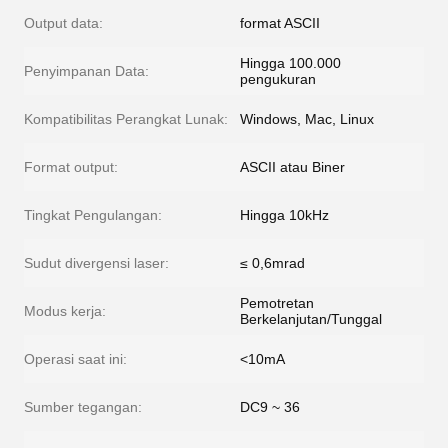
Output data:
format ASCII
Hingga 100.000
Penyimpanan Data:
pengukuran
Kompatibilitas Perangkat Lunak:
Windows, Mac, Linux
Format output:
ASCII atau Biner
Tingkat Pengulangan:
Hingga 10kHz
Sudut divergensi laser:
≤ 0,6mrad
Pemotretan
Modus kerja:
Berkelanjutan/Tunggal
Operasi saat ini:
<10mA
Sumber tegangan:
DC9 ~ 36