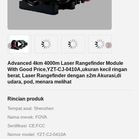
Advanced 4km 4000m Laser Rangefinder Module
With Good Price,YZT-CJ-0410A,ukuran kecil ringan
berat, Laser Rangefinder dengan ±2m Akurasi,di
udara, pod, menara melihat
Rincian produk
Tempat asal: Shenzhen
Nama merek: FOVA
Sertifikasi: CE;FCC
Nomor model: YZT-CJ-0410A