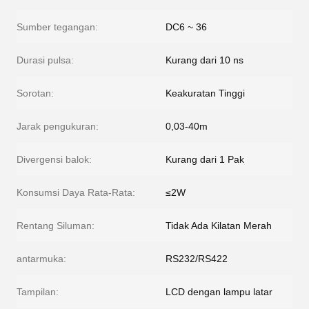
Sumber tegangan:
DC6 ~ 36
Durasi pulsa:
Kurang dari 10 ns
Sorotan:
Keakuratan Tinggi
Jarak pengukuran:
0,03-40m
Divergensi balok:
Kurang dari 1 Pak
Konsumsi Daya Rata-Rata:
≤2W
Rentang Siluman:
Tidak Ada Kilatan Merah
antarmuka:
RS232/RS422
Tampilan:
LCD dengan lampu latar