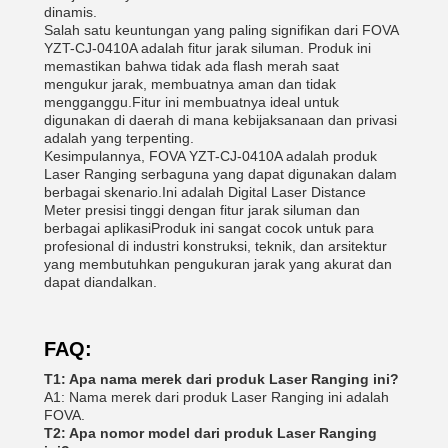
dinamis.
Salah satu keuntungan yang paling signifikan dari FOVA
YZT-CJ-0410A adalah fitur jarak siluman. Produk ini
memastikan bahwa tidak ada flash merah saat
mengukur jarak, membuatnya aman dan tidak
mengganggu.Fitur ini membuatnya ideal untuk
digunakan di daerah di mana kebijaksanaan dan privasi
adalah yang terpenting.
Kesimpulannya, FOVA YZT-CJ-0410A adalah produk
Laser Ranging serbaguna yang dapat digunakan dalam
berbagai skenario.Ini adalah Digital Laser Distance
Meter presisi tinggi dengan fitur jarak siluman dan
berbagai aplikasiProduk ini sangat cocok untuk para
profesional di industri konstruksi, teknik, dan arsitektur
yang membutuhkan pengukuran jarak yang akurat dan
dapat diandalkan.
FAQ:
T1: Apa nama merek dari produk Laser Ranging ini?
A1: Nama merek dari produk Laser Ranging ini adalah
FOVA.
T2: Apa nomor model dari produk Laser Ranging