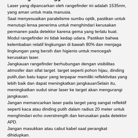
Laser yang dipancarkan oleh rangefinder ini adalah 1535nm,
yang aman untuk mata manusia.
Saat menyesuaikan paralelisme sumbu optik, pastikan untuk
menutupi lensa penerima untuk menghindari kerusakan
permanen pada detektor karena gema yang terlalu kuat.
Modul rangefinder ini tidak kedap udara. Pastikan bahwa
kelembaban relatif lingkungan di bawah 80% dan menjaga
lingkungan yang bersih dan higienis untuk mencegah
kerusakan laser.
Jangkauan rangefinder berhubungan dengan visibilitas
atmosfer dan sifat target. target seperti pohon hijau, dinding
putih,dan batu kapur yang terpapar memiliki reflektivitas yang
lebih baik dan dapat meningkatkan jangkauanSelain itu,
meningkatkan sudut sinar laser ke target akan mengurangi
jangkauan.
Jangan memancarkan laser pada target yang sangat reflektif
seperti kaca atau dinding putih dalam radius 20 meter untuk
menghindari echo overstrength dan kerusakan pada detektor
APD.
Jangan masukkan atau cabut kabel saat perangkat
dihidupkan.