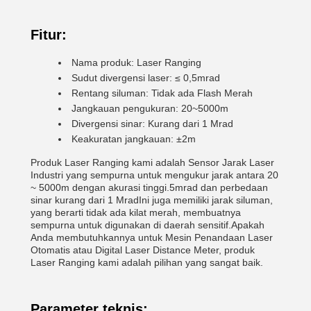
Fitur:
Nama produk: Laser Ranging
Sudut divergensi laser: ≤ 0,5mrad
Rentang siluman: Tidak ada Flash Merah
Jangkauan pengukuran: 20~5000m
Divergensi sinar: Kurang dari 1 Mrad
Keakuratan jangkauan: ±2m
Produk Laser Ranging kami adalah Sensor Jarak Laser
Industri yang sempurna untuk mengukur jarak antara 20
~ 5000m dengan akurasi tinggi.5mrad dan perbedaan
sinar kurang dari 1 MradIni juga memiliki jarak siluman,
yang berarti tidak ada kilat merah, membuatnya
sempurna untuk digunakan di daerah sensitif.Apakah
Anda membutuhkannya untuk Mesin Penandaan Laser
Otomatis atau Digital Laser Distance Meter, produk
Laser Ranging kami adalah pilihan yang sangat baik.
Parameter teknis: