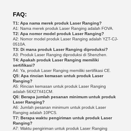
FAQ:
T1: Apa nama merek produk Laser Ranging?
A1: Nama merek produk Laser Ranging adalah FOVA.
T2: Apa nomor model produk Laser Ranging?
A2: Nomor model produk Laser Ranging adalah YZT-CJ-
0510A.
T3: Di mana produk Laser Ranging diproduksi?
A3: Produk Laser Ranging diproduksi di Shenzhen.
T4: Apakah produk Laser Ranging memiliki
sertifikasi?
A4: Ya, produk Laser Ranging memiliki sertifikasi CE.
Q5: Apa rincian kemasan untuk produk Laser
Ranging?
A5: Rincian kemasan untuk produk Laser Ranging
adalah 56X27X41CM.
Q6: Berapa jumlah pesanan minimum untuk produk
Laser Ranging?
A6: Jumlah pesanan minimum untuk produk Laser
Ranging adalah 10PCS.
T7: Berapa waktu pengiriman untuk produk Laser
Ranging?
A7: Waktu pengiriman untuk produk Laser Ranging