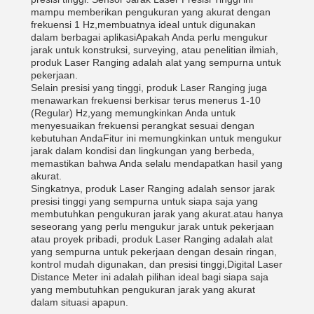
mampu memberikan pengukuran yang akurat dengan
frekuensi 1 Hz,membuatnya ideal untuk digunakan
dalam berbagai aplikasiApakah Anda perlu mengukur
jarak untuk konstruksi, surveying, atau penelitian ilmiah,
produk Laser Ranging adalah alat yang sempurna untuk
pekerjaan.
Selain presisi yang tinggi, produk Laser Ranging juga
menawarkan frekuensi berkisar terus menerus 1-10
(Regular) Hz,yang memungkinkan Anda untuk
menyesuaikan frekuensi perangkat sesuai dengan
kebutuhan AndaFitur ini memungkinkan untuk mengukur
jarak dalam kondisi dan lingkungan yang berbeda,
memastikan bahwa Anda selalu mendapatkan hasil yang
akurat.
Singkatnya, produk Laser Ranging adalah sensor jarak
presisi tinggi yang sempurna untuk siapa saja yang
membutuhkan pengukuran jarak yang akurat.atau hanya
seseorang yang perlu mengukur jarak untuk pekerjaan
atau proyek pribadi, produk Laser Ranging adalah alat
yang sempurna untuk pekerjaan dengan desain ringan,
kontrol mudah digunakan, dan presisi tinggi,Digital Laser
Distance Meter ini adalah pilihan ideal bagi siapa saja
yang membutuhkan pengukuran jarak yang akurat
dalam situasi apapun.