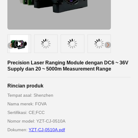
Precision Laser Ranging Module dengan DC6 ~ 36V
Supply dan 20 ~ 5000m Measurement Range
Rincian produk
Tempat asal: Shenzhen
Nama merek: FOVA
Sertifikasi: CE;FCC
Nomor model: YZT-CJ-0510A
Dokumen:
YZT-CJ-0510A.pdf