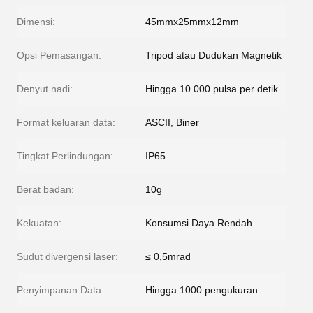
Dimensi:
45mmx25mmx12mm
Opsi Pemasangan:
Tripod atau Dudukan Magnetik
Denyut nadi:
Hingga 10.000 pulsa per detik
Format keluaran data:
ASCII, Biner
Tingkat Perlindungan:
IP65
Berat badan:
10g
Kekuatan:
Konsumsi Daya Rendah
Sudut divergensi laser:
≤ 0,5mrad
Penyimpanan Data:
Hingga 1000 pengukuran