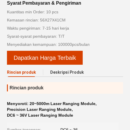
Syarat Pembayaran & Pengiriman
Kuantitas min Order: 10 pcs
Kemasan rincian: 56X27X41CM
Waktu pengiriman: 7-15 hari kerja
Syarat-syarat pembayaran: T/T
Menyediakan kemampuan: 100000pcs/bulan
Dapatkan Harga Terbaik
Rincian produk
Deskripsi Produk
Rincian produk
Menyoroti:
20~5000m Laser Ranging Module
,
Precision Laser Ranging Module
,
DC6 ~ 36V Laser Ranging Module
Sumber tegangan:
DC6 ~ 36