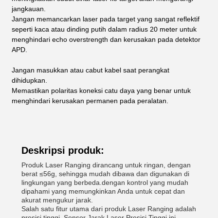
jangkauan.
Jangan memancarkan laser pada target yang sangat reflektif
seperti kaca atau dinding putih dalam radius 20 meter untuk
menghindari echo overstrength dan kerusakan pada detektor
APD.
Jangan masukkan atau cabut kabel saat perangkat
dihidupkan.
Memastikan polaritas koneksi catu daya yang benar untuk
menghindari kerusakan permanen pada peralatan.
Deskripsi produk:
Produk Laser Ranging dirancang untuk ringan, dengan
berat ≤56g, sehingga mudah dibawa dan digunakan di
lingkungan yang berbeda.dengan kontrol yang mudah
dipahami yang memungkinkan Anda untuk cepat dan
akurat mengukur jarak.
Salah satu fitur utama dari produk Laser Ranging adalah
presisi tinggi. Sensor Jarak Laser Presisi Tinggi ini