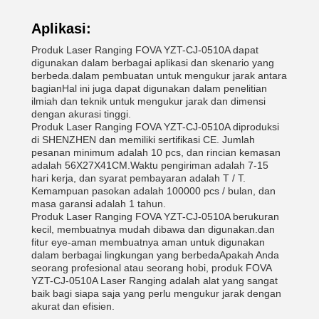
Aplikasi:
Produk Laser Ranging FOVA YZT-CJ-0510A dapat
digunakan dalam berbagai aplikasi dan skenario yang
berbeda.dalam pembuatan untuk mengukur jarak antara
bagianHal ini juga dapat digunakan dalam penelitian
ilmiah dan teknik untuk mengukur jarak dan dimensi
dengan akurasi tinggi.
Produk Laser Ranging FOVA YZT-CJ-0510A diproduksi
di SHENZHEN dan memiliki sertifikasi CE. Jumlah
pesanan minimum adalah 10 pcs, dan rincian kemasan
adalah 56X27X41CM.Waktu pengiriman adalah 7-15
hari kerja, dan syarat pembayaran adalah T / T.
Kemampuan pasokan adalah 100000 pcs / bulan, dan
masa garansi adalah 1 tahun.
Produk Laser Ranging FOVA YZT-CJ-0510A berukuran
kecil, membuatnya mudah dibawa dan digunakan.dan
fitur eye-aman membuatnya aman untuk digunakan
dalam berbagai lingkungan yang berbedaApakah Anda
seorang profesional atau seorang hobi, produk FOVA
YZT-CJ-0510A Laser Ranging adalah alat yang sangat
baik bagi siapa saja yang perlu mengukur jarak dengan
akurat dan efisien.