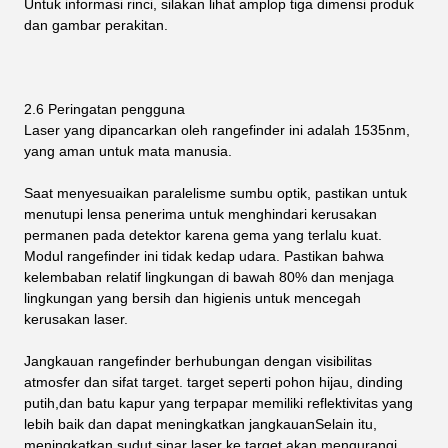
Untuk informasi rinci, silakan lihat amplop tiga dimensi produk
dan gambar perakitan.
2.6 Peringatan pengguna
Laser yang dipancarkan oleh rangefinder ini adalah 1535nm,
yang aman untuk mata manusia.
Saat menyesuaikan paralelisme sumbu optik, pastikan untuk
menutupi lensa penerima untuk menghindari kerusakan
permanen pada detektor karena gema yang terlalu kuat.
Modul rangefinder ini tidak kedap udara. Pastikan bahwa
kelembaban relatif lingkungan di bawah 80% dan menjaga
lingkungan yang bersih dan higienis untuk mencegah
kerusakan laser.
Jangkauan rangefinder berhubungan dengan visibilitas
atmosfer dan sifat target. target seperti pohon hijau, dinding
putih,dan batu kapur yang terpapar memiliki reflektivitas yang
lebih baik dan dapat meningkatkan jangkauanSelain itu,
meningkatkan sudut sinar laser ke target akan mengurangi