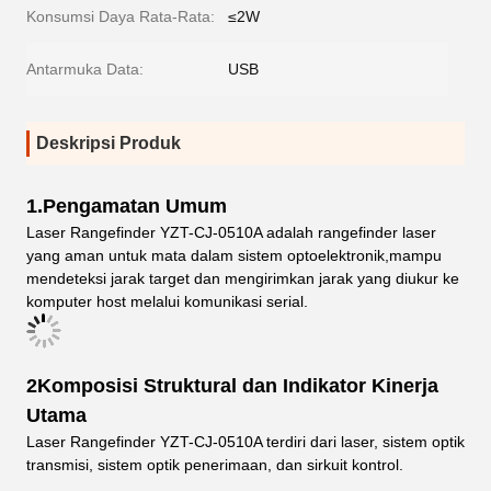
Konsumsi Daya Rata-Rata:
≤2W
Antarmuka Data:
USB
Deskripsi Produk
1.Pengamatan Umum
Laser Rangefinder YZT-CJ-0510A adalah rangefinder laser
yang aman untuk mata dalam sistem optoelektronik,mampu
mendeteksi jarak target dan mengirimkan jarak yang diukur ke
komputer host melalui komunikasi serial.
2Komposisi Struktural dan Indikator Kinerja
Utama
Laser Rangefinder YZT-CJ-0510A terdiri dari laser, sistem optik
transmisi, sistem optik penerimaan, dan sirkuit kontrol.