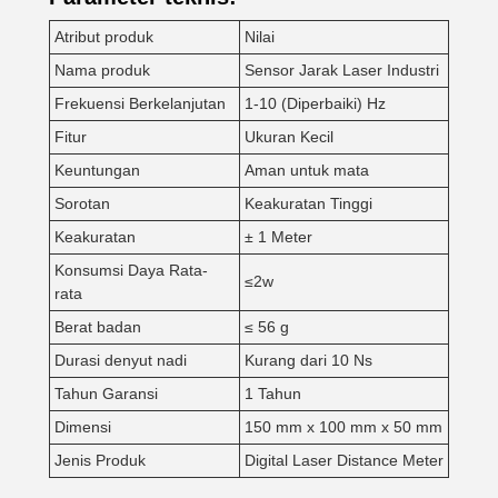
Atribut produk
Nilai
Nama produk
Sensor Jarak Laser Industri
Frekuensi Berkelanjutan
1-10 (Diperbaiki) Hz
Fitur
Ukuran Kecil
Keuntungan
Aman untuk mata
Sorotan
Keakuratan Tinggi
Keakuratan
± 1 Meter
Konsumsi Daya Rata-
≤2w
rata
Berat badan
≤ 56 g
Durasi denyut nadi
Kurang dari 10 Ns
Tahun Garansi
1 Tahun
Dimensi
150 mm x 100 mm x 50 mm
Jenis Produk
Digital Laser Distance Meter