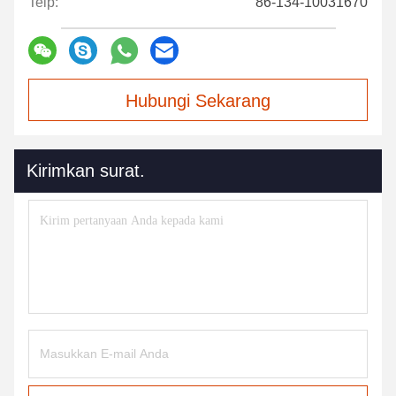
Telp:
86-134-10031670
Hubungi Sekarang
Kirimkan surat.