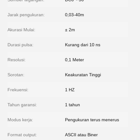
Jarak pengukuran:
0,03-40m
Akurasi Mulai:
± 2m
Durasi pulsa:
Kurang dari 10 ns
Resolusi:
0,1 Meter
Sorotan:
Keakuratan Tinggi
Frekuensi:
1 HZ
Tahun garansi:
1 tahun
Modus kerja:
Pengukuran terus menerus
Format output:
ASCII atau Biner