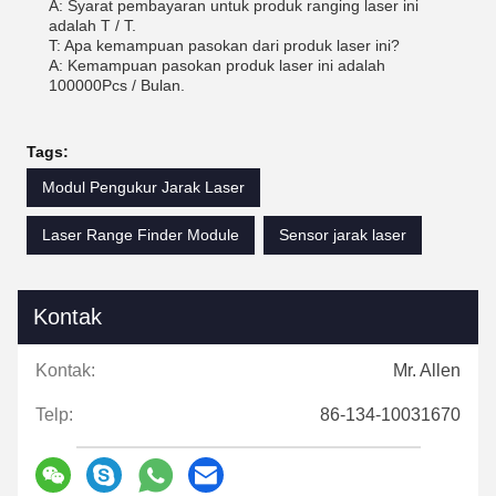
A: Syarat pembayaran untuk produk ranging laser ini
adalah T / T.
T: Apa kemampuan pasokan dari produk laser ini?
A: Kemampuan pasokan produk laser ini adalah
100000Pcs / Bulan.
Tags:
Modul Pengukur Jarak Laser
Laser Range Finder Module
Sensor jarak laser
Kontak
Kontak:
Mr. Allen
Telp:
86-134-10031670