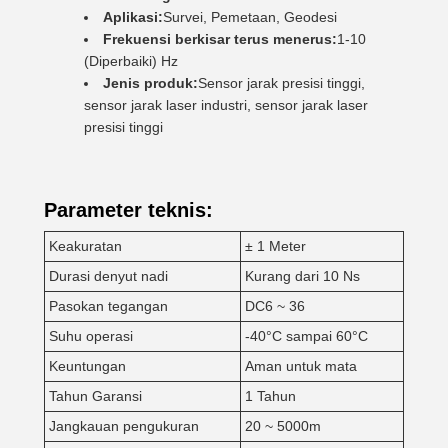
Aplikasi:
Survei, Pemetaan, Geodesi
Frekuensi berkisar terus menerus:
1-10
(Diperbaiki) Hz
Jenis produk:
Sensor jarak presisi tinggi,
sensor jarak laser industri, sensor jarak laser
presisi tinggi
Parameter teknis:
Keakuratan
± 1 Meter
Durasi denyut nadi
Kurang dari 10 Ns
Pasokan tegangan
DC6 ~ 36
Suhu operasi
-40°C sampai 60°C
Keuntungan
Aman untuk mata
Tahun Garansi
1 Tahun
Jangkauan pengukuran
20 ~ 5000m