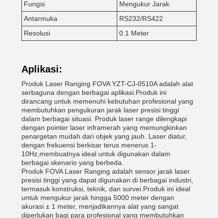
Fungsi
Mengukur Jarak
Antarmuka
RS232/RS422
Resolusi
0.1 Meter
Aplikasi:
Produk Laser Ranging FOVA YZT-CJ-0510A adalah alat
serbaguna dengan berbagai aplikasi.Produk ini
dirancang untuk memenuhi kebutuhan profesional yang
membutuhkan pengukuran jarak laser presisi tinggi
dalam berbagai situasi. Produk laser range dilengkapi
dengan pointer laser inframerah yang memungkinkan
penargetan mudah dari objek yang jauh. Laser diatur,
dengan frekuensi berkisar terus menerus 1-
10Hz,membuatnya ideal untuk digunakan dalam
berbagai skenario yang berbeda.
Produk FOVA Laser Ranging adalah sensor jarak laser
presisi tinggi yang dapat digunakan di berbagai industri,
termasuk konstruksi, teknik, dan survei.Produk ini ideal
untuk mengukur jarak hingga 5000 meter dengan
akurasi ± 1 meter, menjadikannya alat yang sangat
diperlukan bagi para profesional yang membutuhkan