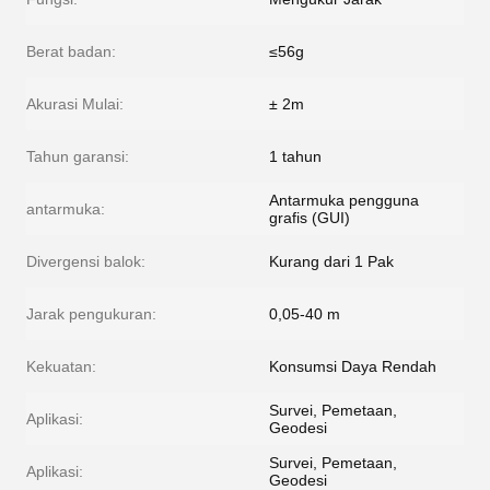
Berat badan:
≤56g
Akurasi Mulai:
± 2m
Tahun garansi:
1 tahun
Antarmuka pengguna
antarmuka:
grafis (GUI)
Divergensi balok:
Kurang dari 1 Pak
Jarak pengukuran:
0,05-40 m
Kekuatan:
Konsumsi Daya Rendah
Survei, Pemetaan,
Aplikasi:
Geodesi
Survei, Pemetaan,
Aplikasi:
Geodesi