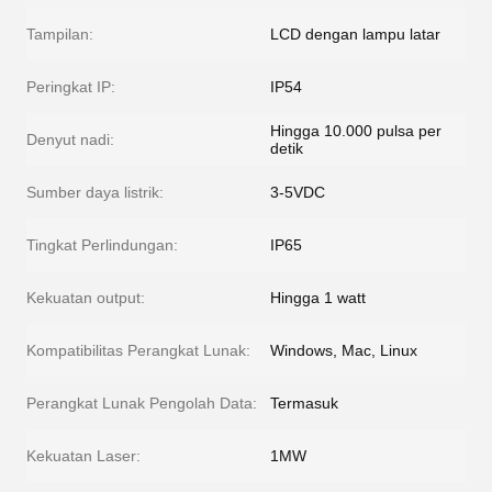
Tampilan:
LCD dengan lampu latar
Peringkat IP:
IP54
Hingga 10.000 pulsa per
Denyut nadi:
detik
Sumber daya listrik:
3-5VDC
Tingkat Perlindungan:
IP65
Kekuatan output:
Hingga 1 watt
Kompatibilitas Perangkat Lunak:
Windows, Mac, Linux
Perangkat Lunak Pengolah Data:
Termasuk
Kekuatan Laser:
1MW