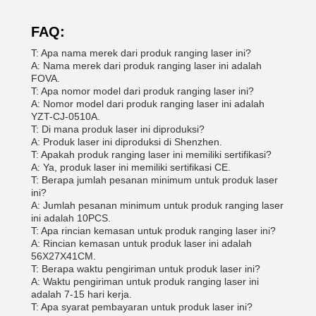
FAQ:
T: Apa nama merek dari produk ranging laser ini?
A: Nama merek dari produk ranging laser ini adalah
FOVA.
T: Apa nomor model dari produk ranging laser ini?
A: Nomor model dari produk ranging laser ini adalah
YZT-CJ-0510A.
T: Di mana produk laser ini diproduksi?
A: Produk laser ini diproduksi di Shenzhen.
T: Apakah produk ranging laser ini memiliki sertifikasi?
A: Ya, produk laser ini memiliki sertifikasi CE.
T: Berapa jumlah pesanan minimum untuk produk laser
ini?
A: Jumlah pesanan minimum untuk produk ranging laser
ini adalah 10PCS.
T: Apa rincian kemasan untuk produk ranging laser ini?
A: Rincian kemasan untuk produk laser ini adalah
56X27X41CM.
T: Berapa waktu pengiriman untuk produk laser ini?
A: Waktu pengiriman untuk produk ranging laser ini
adalah 7-15 hari kerja.
T: Apa syarat pembayaran untuk produk laser ini?