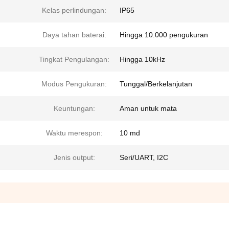
Kelas perlindungan:
IP65
Daya tahan baterai:
Hingga 10.000 pengukuran
Tingkat Pengulangan:
Hingga 10kHz
Modus Pengukuran:
Tunggal/Berkelanjutan
Keuntungan:
Aman untuk mata
Waktu merespon:
10 md
Jenis output:
Seri/UART, I2C