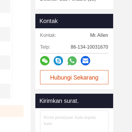
Kontak
Kontak:
Mr. Allen
Telp:
86-134-10031670
Hubungi Sekarang
Kirimkan surat.