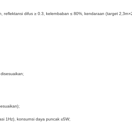
10km, reflektansi difus ≥ 0.3, kelembaban ≤ 80%, kendaraan (target 2,3m
 disesuaikan;
esuaikan);
asi 1Hz), konsumsi daya puncak ≤5W;