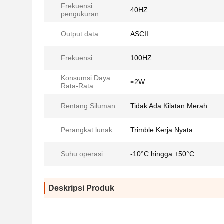
Frekuensi
40HZ
pengukuran:
Output data:
ASCII
Frekuensi:
100HZ
Konsumsi Daya
≤2W
Rata-Rata:
Rentang Siluman:
Tidak Ada Kilatan Merah
Perangkat lunak:
Trimble Kerja Nyata
Suhu operasi:
-10°C hingga +50°C
Deskripsi Produk