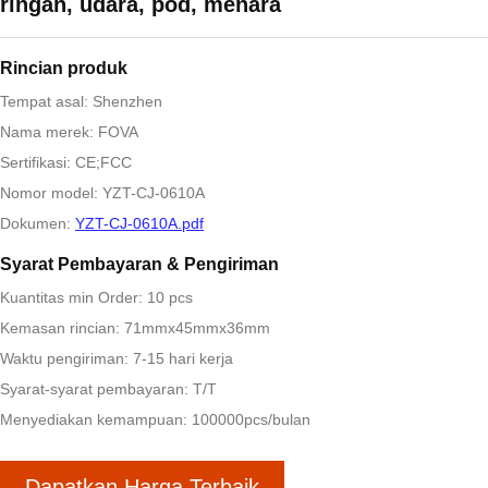
ringan, udara, pod, menara
Rincian produk
Tempat asal: Shenzhen
Nama merek: FOVA
Sertifikasi: CE;FCC
Nomor model: YZT-CJ-0610A
Dokumen:
YZT-CJ-0610A.pdf
Syarat Pembayaran & Pengiriman
Kuantitas min Order: 10 pcs
Kemasan rincian: 71mmx45mmx36mm
Waktu pengiriman: 7-15 hari kerja
Syarat-syarat pembayaran: T/T
Menyediakan kemampuan: 100000pcs/bulan
Dapatkan Harga Terbaik