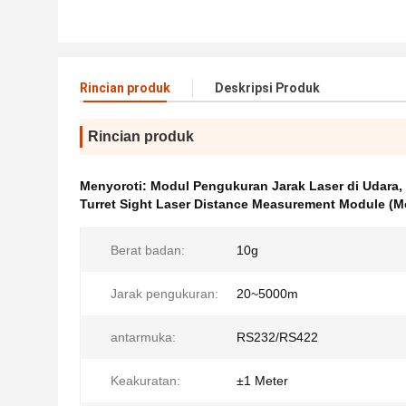
Rincian produk
Deskripsi Produk
Rincian produk
Menyoroti:
Modul Pengukuran Jarak Laser di Udara
,
Turret Sight Laser Distance Measurement Module (M
Berat badan:
10g
Jarak pengukuran:
20~5000m
antarmuka:
RS232/RS422
Keakuratan:
±1 Meter