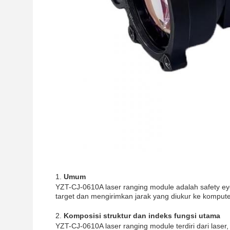
Umum
YZT-CJ-0610A laser ranging module adalah safety eye
target dan mengirimkan jarak yang diukur ke komputer
Komposisi struktur dan indeks fungsi utama
YZT-CJ-0610A laser ranging module terdiri dari laser,