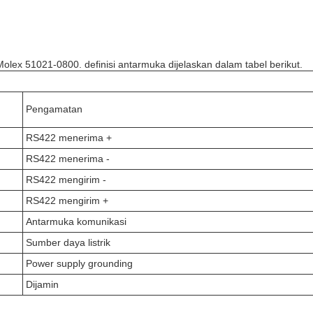
olex 51021-0800. definisi antarmuka dijelaskan dalam tabel berikut.
Pengamatan
RS422 menerima +
RS422 menerima -
RS422 mengirim -
RS422 mengirim +
Antarmuka komunikasi
Sumber daya listrik
Power supply grounding
Dijamin