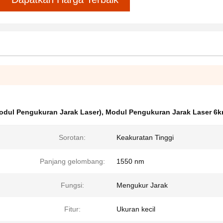
odul Pengukuran Jarak Laser)
,
Modul Pengukuran Jarak Laser 6
Sorotan:
Keakuratan Tinggi
Panjang gelombang:
1550 nm
Fungsi:
Mengukur Jarak
Fitur:
Ukuran kecil