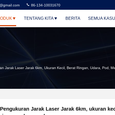
3@gmail.com
86-134-10031670
ODUK
TENTANG KITA
BERITA
SEMUA KAS
n Jarak Laser Jarak 6km, Ukuran Kecil, Berat Ringan, Udara, Pod, M
Pengukuran Jarak Laser Jarak 6km, ukuran keci