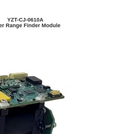
YZT-CJ-0610A
er Range Finder Module