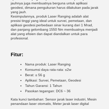
jauhnya juga membuatnya berguna untuk aplikasi
geodesi, dimana pengukuran harus dilakukan pada jarak
yang jauh.
Kesimpulannya, produk Laser Ranging adalah alat
presisi tinggi yang ideal untuk survei, pemetaan, dan
aplikasi geodesi.perbedaan sinar kurang dari 1 Mrad,
dan panjang gelombang 1550 Nm membuatnya menjadi
alat yang efisien dan dapat diandalkan untuk para
profesional.
Fitur:
Nama produk: Laser Ranging
Konsumsi daya rata-rata: ≤2w
Berat: ≤ 56 g
Aplikasi: Survei, Pemetaan, Geodesi
Tahun Garansi: 1 Tahun
Pasokan tegangan: DC6 ~ 36
Kata kunci tambahan: Sensor jarak laser industri, Mesin
penandaan laser otomatis, Meter jarak laser digital