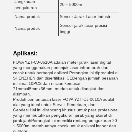
Jangkauan
20 ~ 5000m
pengukuran
Nama produk
Sensor Jarak Laser Industri
Sensor jarak laser presisi
Nama produk
tinggi
Aplikasi:
FOVA YZT-CJ-0610A adalah meter jarak laser digital
yang menggunakan penunjuk laser inframerah dan
cocok untuk berbagai aplikasi.Perangkat ini diproduksi di
SHENZHEN dan disertifikasi CEDengan jumlah pesanan
minimal 10PCS dan rincian kemasan
71mmx45mmx36mm, mudah untuk diangkut dan
disimpan.
Produk pemantauan laser FOVA YZT-CJ-0610A adalah
alat yang ideal untuk Survei, Pemetaan, dan
Geodesi.Hal ini dirancang khusus untuk para profesional
yang membutuhkan pengukuran jarak yang akurat di
jarak jauhPerangkat ini memiliki rentang pengukuran 20
~ 5000m, membuatnya cocok untuk aplikasi indoor dan
outdoor.