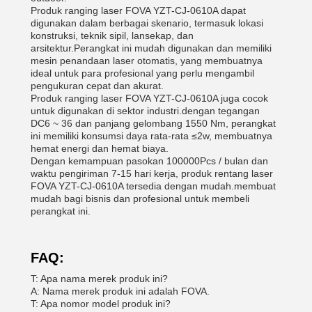
Produk ranging laser FOVA YZT-CJ-0610A dapat
digunakan dalam berbagai skenario, termasuk lokasi
konstruksi, teknik sipil, lansekap, dan
arsitektur.Perangkat ini mudah digunakan dan memiliki
mesin penandaan laser otomatis, yang membuatnya
ideal untuk para profesional yang perlu mengambil
pengukuran cepat dan akurat.
Produk ranging laser FOVA YZT-CJ-0610A juga cocok
untuk digunakan di sektor industri.dengan tegangan
DC6 ~ 36 dan panjang gelombang 1550 Nm, perangkat
ini memiliki konsumsi daya rata-rata ≤2w, membuatnya
hemat energi dan hemat biaya.
Dengan kemampuan pasokan 100000Pcs / bulan dan
waktu pengiriman 7-15 hari kerja, produk rentang laser
FOVA YZT-CJ-0610A tersedia dengan mudah.membuat
mudah bagi bisnis dan profesional untuk membeli
perangkat ini.
FAQ:
T: Apa nama merek produk ini?
A: Nama merek produk ini adalah FOVA.
T: Apa nomor model produk ini?