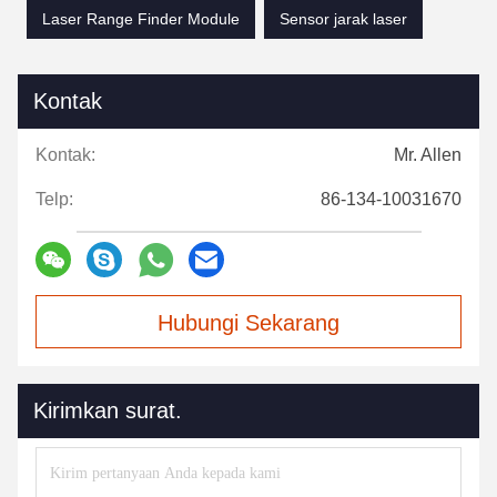
Laser Range Finder Module
Sensor jarak laser
Kontak
Kontak:
Mr. Allen
Telp:
86-134-10031670
Hubungi Sekarang
Kirimkan surat.