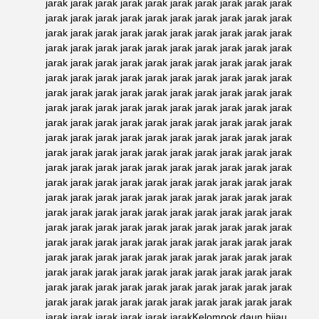
jarak jarak jarak jarak jarak jarak jarak jarak jarak jarak
jarak jarak jarak jarak jarak jarak jarak jarak jarak jarak
jarak jarak jarak jarak jarak jarak jarak jarak jarak jarak
jarak jarak jarak jarak jarak jarak jarak jarak jarak jarak
jarak jarak jarak jarak jarak jarak jarak jarak jarak jarak
jarak jarak jarak jarak jarak jarak jarak jarak jarak jarak
jarak jarak jarak jarak jarak jarak jarak jarak jarak jarak
jarak jarak jarak jarak jarak jarak jarak jarak jarak jarak
jarak jarak jarak jarak jarak jarak jarak jarak jarak jarak
jarak jarak jarak jarak jarak jarak jarak jarak jarak jarak
jarak jarak jarak jarak jarak jarak jarak jarak jarak jarak
jarak jarak jarak jarak jarak jarak jarak jarak jarak jarak
jarak jarak jarak jarak jarak jarak jarak jarak jarak jarak
jarak jarak jarak jarak jarak jarak jarak jarak jarak jarak
jarak jarak jarak jarak jarak jarak jarak jarak jarak jarak
jarak jarak jarak jarak jarak jarak jarak jarak jarak jarak
jarak jarak jarak jarak jarak jarak jarak jarak jarak jarak
jarak jarak jarak jarak jarak jarak jarak jarak jarak jarak
jarak jarak jarak jarak jarak jarak jarak jarak jarak jarak
jarak jarak jarak jarak jarak jarak jarak jarak jarak jarak
jarak jarak jarak jarak jarak jarak jarak jarak jarak jarak
jarak jarak jarak jarak jarak jarakKelompok daun hijau,