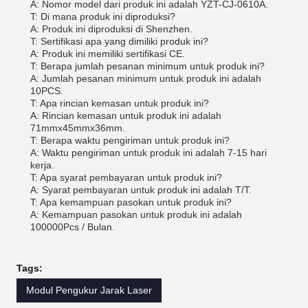
A: Nomor model dari produk ini adalah YZT-CJ-0610A.
T: Di mana produk ini diproduksi?
A: Produk ini diproduksi di Shenzhen.
T: Sertifikasi apa yang dimiliki produk ini?
A: Produk ini memiliki sertifikasi CE.
T: Berapa jumlah pesanan minimum untuk produk ini?
A: Jumlah pesanan minimum untuk produk ini adalah
10PCS.
T: Apa rincian kemasan untuk produk ini?
A: Rincian kemasan untuk produk ini adalah
71mmx45mmx36mm.
T: Berapa waktu pengiriman untuk produk ini?
A: Waktu pengiriman untuk produk ini adalah 7-15 hari
kerja.
T: Apa syarat pembayaran untuk produk ini?
A: Syarat pembayaran untuk produk ini adalah T/T.
T: Apa kemampuan pasokan untuk produk ini?
A: Kemampuan pasokan untuk produk ini adalah
100000Pcs / Bulan.
Tags:
Modul Pengukur Jarak Laser