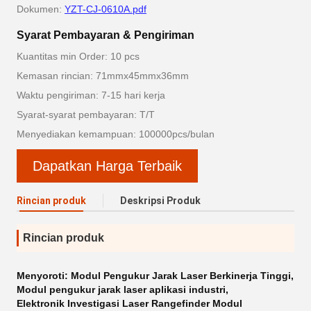
Dokumen:
YZT-CJ-0610A.pdf
Syarat Pembayaran & Pengiriman
Kuantitas min Order: 10 pcs
Kemasan rincian: 71mmx45mmx36mm
Waktu pengiriman: 7-15 hari kerja
Syarat-syarat pembayaran: T/T
Menyediakan kemampuan: 100000pcs/bulan
Dapatkan Harga Terbaik
Rincian produk
Deskripsi Produk
Rincian produk
Menyoroti:
Modul Pengukur Jarak Laser Berkinerja Tinggi
,
Modul pengukur jarak laser aplikasi industri
,
Elektronik Investigasi Laser Rangefinder Modul