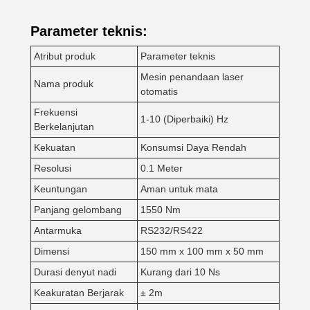
Parameter teknis:
Atribut produk
Parameter teknis
Mesin penandaan laser
Nama produk
otomatis
Frekuensi
1-10 (Diperbaiki) Hz
Berkelanjutan
Kekuatan
Konsumsi Daya Rendah
Resolusi
0.1 Meter
Keuntungan
Aman untuk mata
Panjang gelombang
1550 Nm
Antarmuka
RS232/RS422
Dimensi
150 mm x 100 mm x 50 mm
Durasi denyut nadi
Kurang dari 10 Ns
Keakuratan Berjarak
± 2m