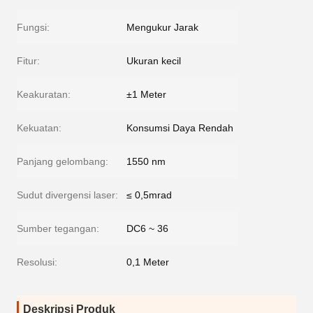
Fungsi:
Mengukur Jarak
Fitur:
Ukuran kecil
Keakuratan:
±1 Meter
Kekuatan:
Konsumsi Daya Rendah
Panjang gelombang:
1550 nm
Sudut divergensi laser:
≤ 0,5mrad
Sumber tegangan:
DC6 ~ 36
Resolusi:
0,1 Meter
Deskripsi Produk