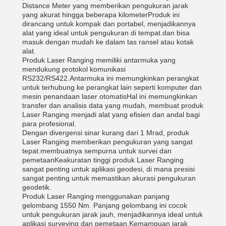
Distance Meter yang memberikan pengukuran jarak
yang akurat hingga beberapa kilometerProduk ini
dirancang untuk kompak dan portabel, menjadikannya
alat yang ideal untuk pengukuran di tempat.dan bisa
masuk dengan mudah ke dalam tas ransel atau kotak
alat.
Produk Laser Ranging memiliki antarmuka yang
mendukung protokol komunikasi
RS232/RS422.Antarmuka ini memungkinkan perangkat
untuk terhubung ke perangkat lain seperti komputer dan
mesin penandaan laser otomatisHal ini memungkinkan
transfer dan analisis data yang mudah, membuat produk
Laser Ranging menjadi alat yang efisien dan andal bagi
para profesional.
Dengan divergensi sinar kurang dari 1 Mrad, produk
Laser Ranging memberikan pengukuran yang sangat
tepat.membuatnya sempurna untuk survei dan
pemetaanKeakuratan tinggi produk Laser Ranging
sangat penting untuk aplikasi geodesi, di mana presisi
sangat penting untuk memastikan akurasi pengukuran
geodetik.
Produk Laser Ranging menggunakan panjang
gelombang 1550 Nm. Panjang gelombang ini cocok
untuk pengukuran jarak jauh, menjadikannya ideal untuk
aplikasi surveying dan pemetaan.Kemampuan jarak