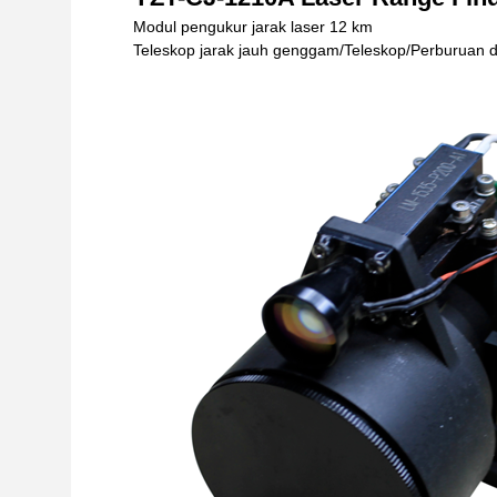
Modul pengukur jarak laser 12 km
Teleskop jarak jauh genggam/Teleskop/Perburuan di