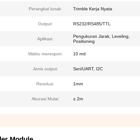
Perangkat lunak:
Trimble Kerja Nyata
Output:
RS232/RS485/TTL
Pengukuran Jarak, Leveling,
Aplikasi:
Positioning
Waktu merespon:
10 md
Jenis output:
Seri/UART, I2C
Resolusi:
1mm
Akurasi Mulai:
± 2m
der Module