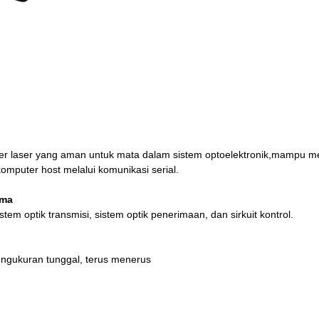
er laser yang aman untuk mata dalam sistem optoelektronik,mampu m
komputer host melalui komunikasi serial.
ama
stem optik transmisi, sistem optik penerimaan, dan sirkuit kontrol.
engukuran tunggal, terus menerus