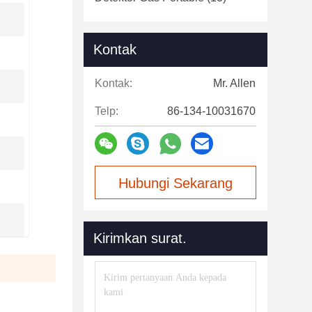
Kontak
Kontak:
Mr. Allen
Telp:
86-134-10031670
Hubungi Sekarang
Kirimkan surat.