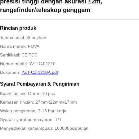
presisi tinggi dengan akurasi ±2m,
rangefinder/teleskop genggam
Rincian produk
Tempat asal: Shenzhen
Nama merek: FOVA
Sertifikasi: CE;FCC
Nomor model: YZT-CJ-1210
Dokumen:
YZT-CJ-1210A.pdf
Syarat Pembayaran & Pengiriman
Kuantitas min Order: 10 pcs
Kemasan rincian: 27mmx22mmx17mm
Waktu pengiriman: 7-15 hari kerja
Syarat-syarat pembayaran: T/T
Menyediakan kemampuan: 100000pcs/bulan