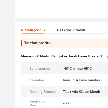
Rincian produk
Deskripsi Produk
Rincian produk
Menyoroti:
Modul Pengukur Jarak Laser Presisi Ting
Suhu operasi:
-40°C hingga 65°C
Kekuatan:
Konsumsi Daya Rendah
Rentang Siluman:
Tidak Ada Kilatan Merah
Jangkauan
≤50m
Minimum: