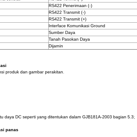
RS422 Penerimaan (-)
RS422 Transmit (-)
RS422 Transmit (+)
Interface Komunikasi Ground
Sumber Daya
Tanah Pasokan Daya
Dijamin
lasi
mensi produk dan gambar perakitan.
atu daya DC seperti yang ditentukan dalam GJB181A-2003 bagian 5.3;
asi panas