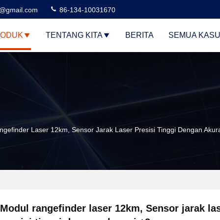
3@gmail.com
86-134-10031670
ODUK
TENTANG KITA
BERITA
SEMUA KAS
gefinder Laser 12km, Sensor Jarak Laser Presisi Tinggi Dengan Aku
Modul rangefinder laser 12km, Sensor jarak la