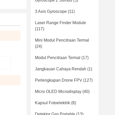
Gyroscope 2 Sumbu
(5)
3 Axis Gyroscope
(11)
Laser Range Finder Module
(117)
Mini Modul Pencitraan Termal
(24)
Modul Pencitraan Termal
(17)
Jangkauan Cahaya Rendah
(1)
Perlengkapan Drone FPV
(127)
Micro OLED Microdisplay
(40)
Kapsul Fotoelektrik
(8)
Detektor Gas Portable
(13)