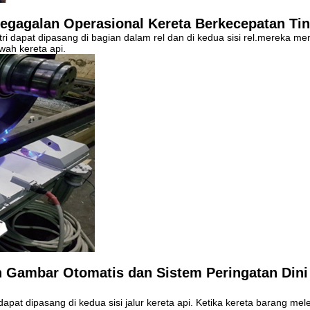
egagalan Operasional Kereta Berkecepatan Tin
tri dapat dipasang di bagian dalam rel dan di kedua sisi rel.mereka m
awah kereta api.
 Gambar Otomatis dan Sistem Peringatan Dini
 dapat dipasang di kedua sisi jalur kereta api. Ketika kereta barang me