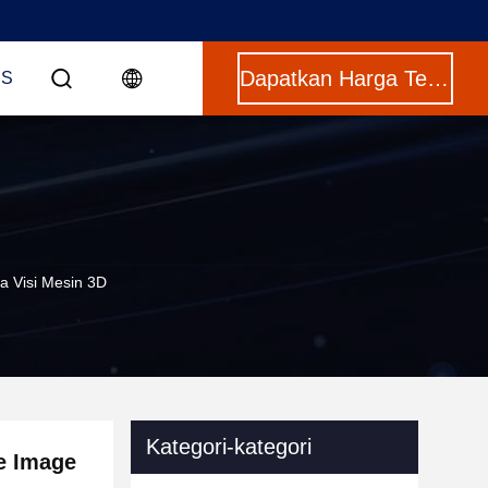
Dapatkan Harga Terbaik
US
a Visi Mesin 3D
Kategori-kategori
e Image