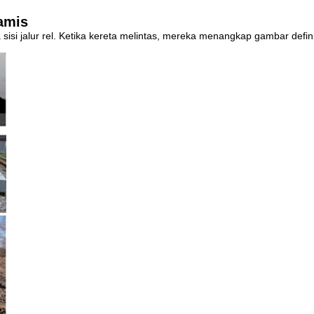
amis
sisi jalur rel. Ketika kereta melintas, mereka menangkap gambar definis