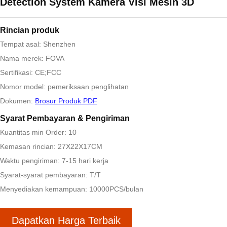
Detection System Kamera Visi Mesin 3D
Rincian produk
Tempat asal: Shenzhen
Nama merek: FOVA
Sertifikasi: CE;FCC
Nomor model: pemeriksaan penglihatan
Dokumen:
Brosur Produk PDF
Syarat Pembayaran & Pengiriman
Kuantitas min Order: 10
Kemasan rincian: 27X22X17CM
Waktu pengiriman: 7-15 hari kerja
Syarat-syarat pembayaran: T/T
Menyediakan kemampuan: 10000PCS/bulan
Dapatkan Harga Terbaik