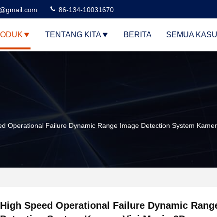
3@gmail.com
86-134-10031670
ODUK
TENTANG KITA
BERITA
SEMUA KAS
ed Operational Failure Dynamic Range Image Detection System Kamer
High Speed Operational Failure Dynamic Rang