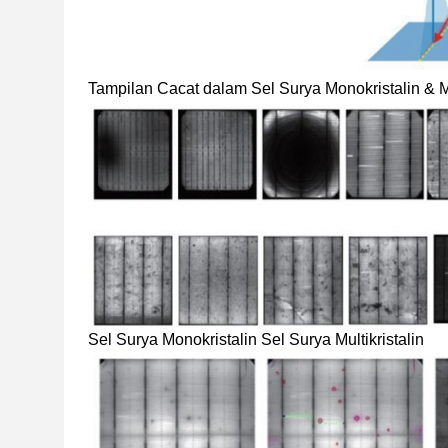
Tampilan Cacat dalam Sel Surya Monokristalin & Mu
Sel Surya Monokristalin Sel Surya Multikristalin