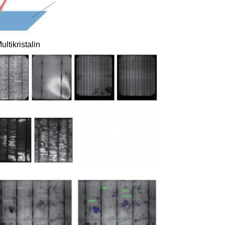
ltikristalin