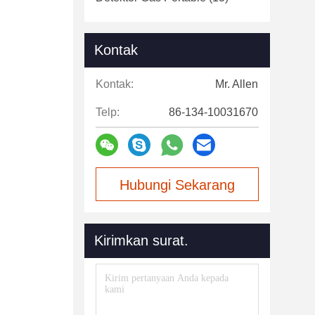
Kontak
Kontak:
Mr. Allen
Telp:
86-134-10031670
Hubungi Sekarang
Kirimkan surat.