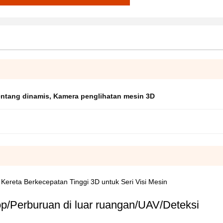
entang dinamis
,
Kamera penglihatan mesin 3D
ereta Berkecepatan Tinggi 3D untuk Seri Visi Mesin
p/Perburuan di luar ruangan/UAV/Deteksi