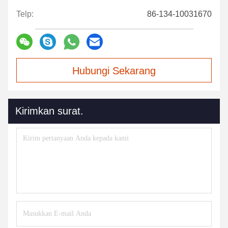
Telp:
86-134-10031670
Hubungi Sekarang
Kirimkan surat.