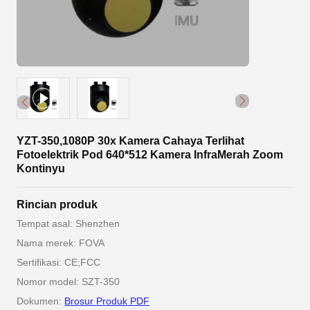
YZT-350,1080P 30x Kamera Cahaya Terlihat
Fotoelektrik Pod 640*512 Kamera InfraMerah Zoom
Kontinyu
Rincian produk
Tempat asal: Shenzhen
Nama merek: FOVA
Sertifikasi: CE;FCC
Nomor model: SZT-350
Dokumen:
Brosur Produk PDF