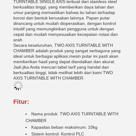
TURNTABLE SINGLE AXIS terbuat dari stainless steel
berkualitas tinggi, yang memberikan daya tahan dan
umur panjang.memastikan bahwa itu tahan terhadap
korosi dan bentuk kerusakan lainnya. Papan putar
dirancang untuk mudah dioperasikan, dengan kontrol
intuitif yang memungkinkan pengguna untuk dengan
cepat dan mudah menyesuaikan kecepatan rotasi dan
arah.
Secara keseluruhan, TWO AXIS TURNTABLE WITH
CHAMBER adalah produk yang sangat serbaguna yang
ideal untuk berbagai aplikasi.mesin putar ini pasti akan
memberikan hasil yang dapat diandalkan dan akurat.
Jadi jika Anda mencari tabel tarif yang handal dan
berkualitas tinggi, tidak melihat lebih dari kami TWO
AXIS TURNTABLE WITH CHAMBER.
Fitur:
Nama produk: TWO AXIS TURNTABLE WITH
CHAMBER
Kapasitas beban maksimum: 10kg
Sistem kontrol: Kontrol PLC