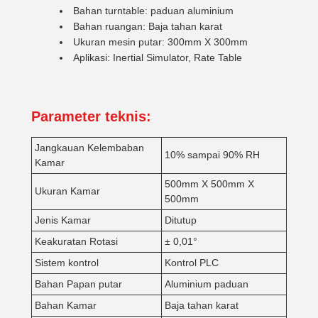
Bahan turntable: paduan aluminium
Bahan ruangan: Baja tahan karat
Ukuran mesin putar: 300mm X 300mm
Aplikasi: Inertial Simulator, Rate Table
Parameter teknis:
Jangkauan Kelembaban
10% sampai 90% RH
Kamar
500mm X 500mm X
Ukuran Kamar
500mm
Jenis Kamar
Ditutup
Keakuratan Rotasi
± 0,01°
Sistem kontrol
Kontrol PLC
Bahan Papan putar
Aluminium paduan
Bahan Kamar
Baja tahan karat