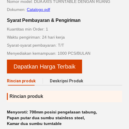
Nomor model: DUA AXIS TURNTABLE DENGAN RUANG
Dokumen:
Catalogo.pdf
Syarat Pembayaran & Pengiriman
Kuantitas min Order: 1
Waktu pengiriman: 24 hari kerja
Syarat-syarat pembayaran: T/T
Menyediakan kemampuan: 1000 PCS/BULAN
Dapatkan Harga Terbaik
Rincian produk
Deskripsi Produk
Rincian produk
Menyoroti:
700mm posisi pengelasan tabung
,
Papan putar dua sumbu stainless steel
,
Kamar dua sumbu turntable