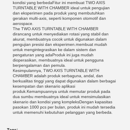
kondisi yang berbedaFitur ini membuat TWO AXIS
TURNTABLE WITH CHAMBER ideal untuk pengujian
dan eksperimen pada produk yang membutuhkan
gerakan multi-axis, seperti komponen otomotif dan
aerospace.
The TWO AXIS TURNTABLE WITH CHAMBER
dirancang untuk menyediakan rotasi yang stabil dan
akurat, membuatnya cocok untuk digunakan dalam
pengujian presisi dan eksperimen.membuat mudah
untuk mengintegrasikan ke dalam sistem dan
pengaturan yang adaProduk ini juga mudah
dioperasikan, membuatnya ideal untuk pengguna
berpengalaman dan pemula.
Kesimpulannya, TWO AXIS TURNTABLE WITH
CHAMBER adalah produk serbaguna, andal, dan
berkualitas tinggi yang dapat digunakan dalam berbagai
kesempatan dan skenario aplikasi
produk.Kemampuannya untuk memutar produk pada
dua sumbu membuatnya ideal untuk mensimulasikan
skenario dan kondisi yang kompleksDengan kapasitas
pasokan 1000 pcs per bulan, produk ini mudah tersedia
untuk memenuhi kebutuhan pelanggan yang berbeda.
Tags: