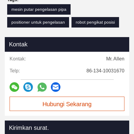
mesin putar pengelasan pipa
positioner untuk pengelasan
robot pengikat posisi
Kontak
Kontak:
Mr. Allen
Telp:
86-134-10031670
Hubungi Sekarang
Kirimkan surat.