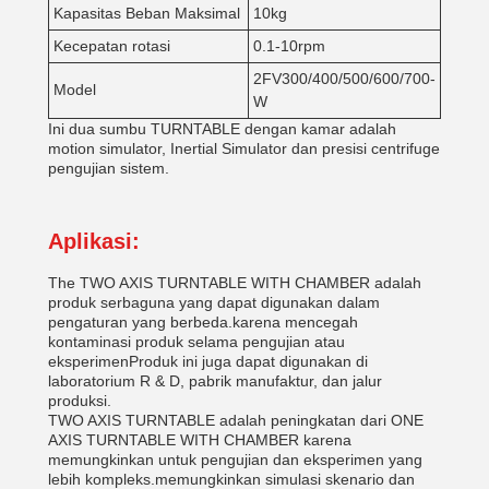
Kapasitas Beban Maksimal
10kg
Kecepatan rotasi
0.1-10rpm
2FV300/400/500/600/700-
Model
W
Ini dua sumbu TURNTABLE dengan kamar adalah
motion simulator, Inertial Simulator dan presisi centrifuge
pengujian sistem.
Aplikasi:
The TWO AXIS TURNTABLE WITH CHAMBER adalah
produk serbaguna yang dapat digunakan dalam
pengaturan yang berbeda.karena mencegah
kontaminasi produk selama pengujian atau
eksperimenProduk ini juga dapat digunakan di
laboratorium R & D, pabrik manufaktur, dan jalur
produksi.
TWO AXIS TURNTABLE adalah peningkatan dari ONE
AXIS TURNTABLE WITH CHAMBER karena
memungkinkan untuk pengujian dan eksperimen yang
lebih kompleks.memungkinkan simulasi skenario dan