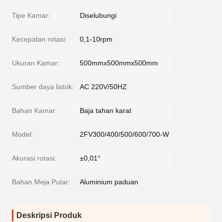
Tipe Kamar:
Diselubungi
Kecepatan rotasi:
0,1-10rpm
Ukuran Kamar:
500mmx500mmx500mm
Sumber daya listrik:
AC 220V/50HZ
Bahan Kamar:
Baja tahan karat
Model:
2FV300/400/500/600/700-W
Akurasi rotasi:
±0,01°
Bahan Meja Putar:
Aluminium paduan
Deskripsi Produk