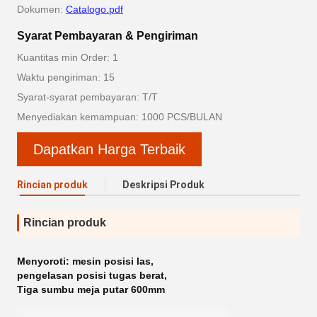
Dokumen:
Catalogo.pdf
Syarat Pembayaran & Pengiriman
Kuantitas min Order: 1
Waktu pengiriman: 15
Syarat-syarat pembayaran: T/T
Menyediakan kemampuan: 1000 PCS/BULAN
Dapatkan Harga Terbaik
Rincian produk
Deskripsi Produk
Rincian produk
Menyoroti:
mesin posisi las
,
pengelasan posisi tugas berat
,
Tiga sumbu meja putar 600mm