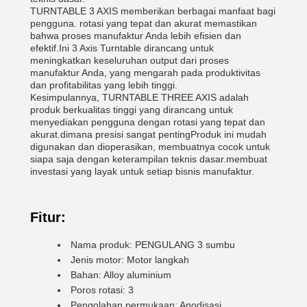
TURNTABLE 3 AXIS memberikan berbagai manfaat bagi
pengguna. rotasi yang tepat dan akurat memastikan
bahwa proses manufaktur Anda lebih efisien dan
efektif.Ini 3 Axis Turntable dirancang untuk
meningkatkan keseluruhan output dari proses
manufaktur Anda, yang mengarah pada produktivitas
dan profitabilitas yang lebih tinggi.
Kesimpulannya, TURNTABLE THREE AXIS adalah
produk berkualitas tinggi yang dirancang untuk
menyediakan pengguna dengan rotasi yang tepat dan
akurat.dimana presisi sangat pentingProduk ini mudah
digunakan dan dioperasikan, membuatnya cocok untuk
siapa saja dengan keterampilan teknis dasar.membuat
investasi yang layak untuk setiap bisnis manufaktur.
Fitur:
Nama produk: PENGULANG 3 sumbu
Jenis motor: Motor langkah
Bahan: Alloy aluminium
Poros rotasi: 3
Pengolahan permukaan: Anodisasi