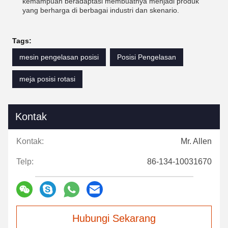
kemampuan beradaptasi membuatnya menjadi produk
yang berharga di berbagai industri dan skenario.
Tags:
mesin pengelasan posisi
Posisi Pengelasan
meja posisi rotasi
Kontak
Kontak:
Mr. Allen
Telp:
86-134-10031670
Hubungi Sekarang