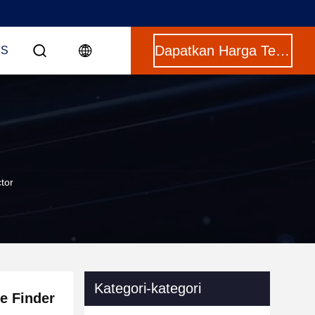
Dapatkan Harga Terbaik
US
tor
Kategori-kategori
e Finder