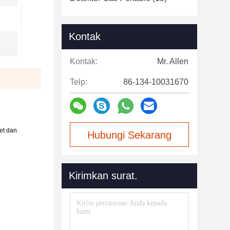
Kontak
Kontak:
Mr. Allen
Telp:
86-134-10031670
et dan
Hubungi Sekarang
Kirimkan surat.