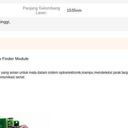
Panjang Gelombang
1535nm
Laser:
inggi,
e Finder Module
 yang aman untuk mata dalam sistem optoelektronik,mampu mendeteksi jarak targ
munikasi serial.