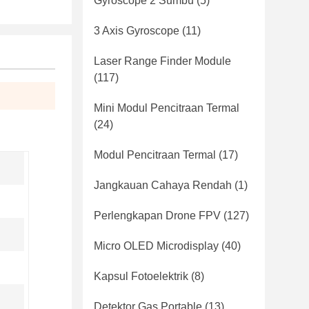
Gyroscope 2 Sumbu
(5)
3 Axis Gyroscope
(11)
Laser Range Finder Module
(117)
Mini Modul Pencitraan Termal
(24)
Modul Pencitraan Termal
(17)
Jangkauan Cahaya Rendah
(1)
Perlengkapan Drone FPV
(127)
Micro OLED Microdisplay
(40)
Kapsul Fotoelektrik
(8)
Detektor Gas Portable
(13)