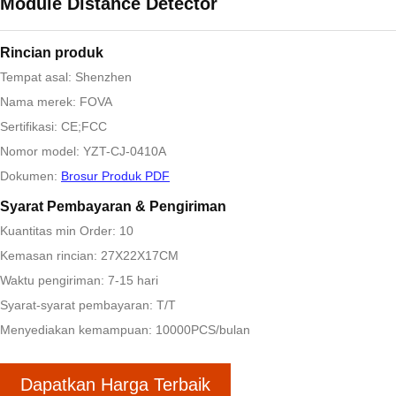
Module Distance Detector
Rincian produk
Tempat asal: Shenzhen
Nama merek: FOVA
Sertifikasi: CE;FCC
Nomor model: YZT-CJ-0410A
Dokumen:
Brosur Produk PDF
Syarat Pembayaran & Pengiriman
Kuantitas min Order: 10
Kemasan rincian: 27X22X17CM
Waktu pengiriman: 7-15 hari
Syarat-syarat pembayaran: T/T
Menyediakan kemampuan: 10000PCS/bulan
Dapatkan Harga Terbaik