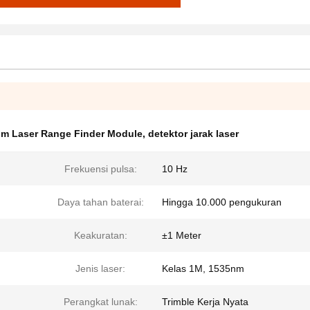
m Laser Range Finder Module
,
detektor jarak laser
Frekuensi pulsa:
10 Hz
Daya tahan baterai:
Hingga 10.000 pengukuran
Keakuratan:
±1 Meter
Jenis laser:
Kelas 1M, 1535nm
Perangkat lunak:
Trimble Kerja Nyata