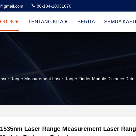
3@gmail.com
86-134-10031670
ODUK
TENTANG KITA
BERITA
SEMUA KAS
aser Range Measurement Laser Range Finder Module Distance Detec
1535nm Laser Range Measurement Laser Rang