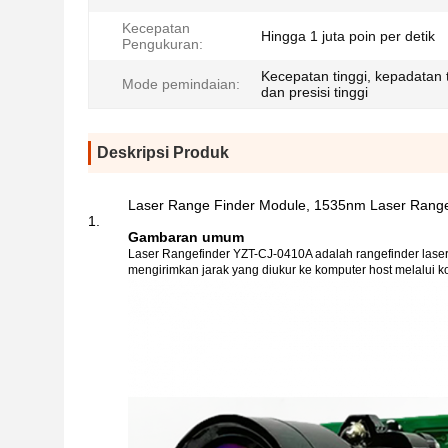
Kecepatan
Hingga 1 juta poin per detik
Pengukuran:
Kecepatan tinggi, kepadatan t
Mode pemindaian:
dan presisi tinggi
Deskripsi Produk
Laser Range Finder Module, 1535nm Laser Rang
Gambaran umum
Laser Rangefinder YZT-CJ-0410A adalah rangefinder laser
mengirimkan jarak yang diukur ke komputer host melalui ko