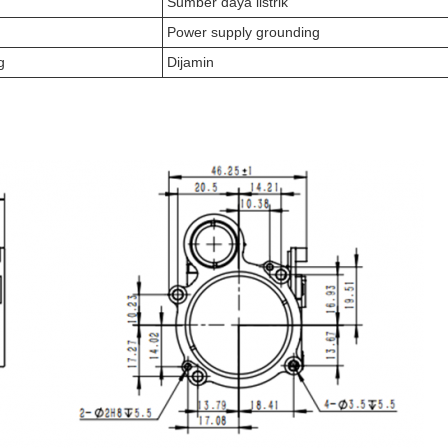
Sumber daya listrik
Power supply grounding
g
Dijamin