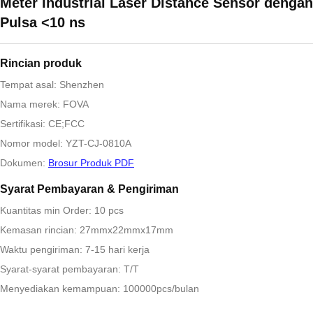
Meter Industrial Laser Distance Sensor dengan
Pulsa <10 ns
Rincian produk
Tempat asal: Shenzhen
Nama merek: FOVA
Sertifikasi: CE;FCC
Nomor model: YZT-CJ-0810A
Dokumen:
Brosur Produk PDF
Syarat Pembayaran & Pengiriman
Kuantitas min Order: 10 pcs
Kemasan rincian: 27mmx22mmx17mm
Waktu pengiriman: 7-15 hari kerja
Syarat-syarat pembayaran: T/T
Menyediakan kemampuan: 100000pcs/bulan