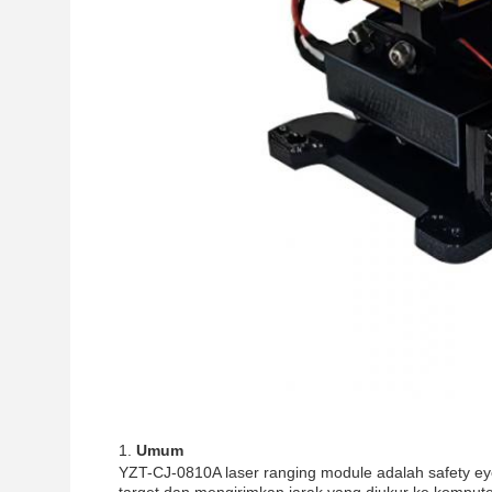
Umum
YZT-CJ-0810A laser ranging module adalah safety eye