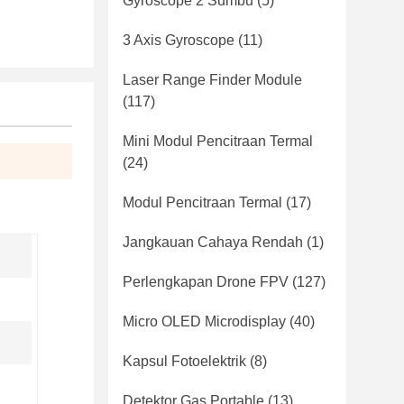
Gyroscope 2 Sumbu
(5)
3 Axis Gyroscope
(11)
Laser Range Finder Module
(117)
Mini Modul Pencitraan Termal
(24)
Modul Pencitraan Termal
(17)
Jangkauan Cahaya Rendah
(1)
Perlengkapan Drone FPV
(127)
Micro OLED Microdisplay
(40)
Kapsul Fotoelektrik
(8)
Detektor Gas Portable
(13)