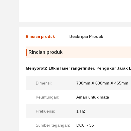
Rincian produk
Deskripsi Produk
Rincian produk
Menyoroti:
10km laser rangefinder
,
Pengukur Jarak L
Dimensi:
790mm X 600mm X 465mm
Keuntungan:
Aman untuk mata
Frekuensi:
1 HZ
Sumber tegangan:
DC6 ~ 36