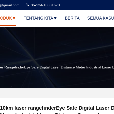
3@gmail.com
86-134-10031670
ODUK
TENTANG KITA
BERITA
SEMUA KAS
r RangefinderEye Safe Digital Laser Distance Meter Industrial Laser
10km laser rangefinderEye Safe Digital Laser 