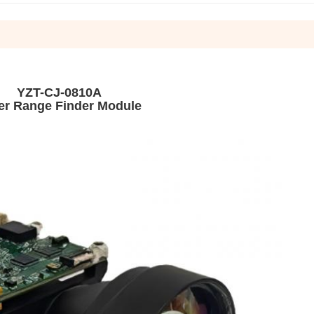
YZT-CJ-0810A
er Range Finder Module