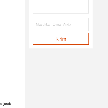
Kirim
i jarak