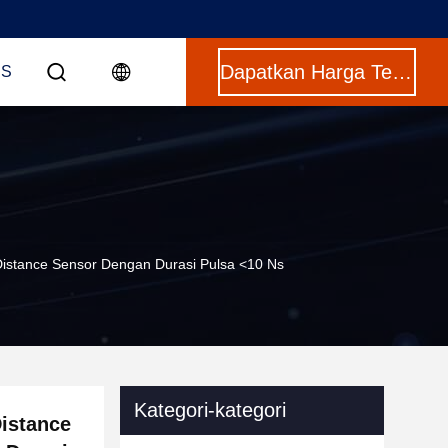
Dapatkan Harga Terbaik
US
 Distance Sensor Dengan Durasi Pulsa <10 Ns
Kategori-kategori
Distance