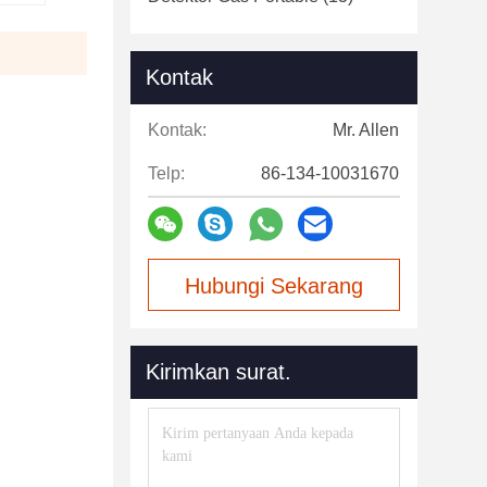
Kontak
Kontak:
Mr. Allen
Telp:
86-134-10031670
Hubungi Sekarang
Kirimkan surat.